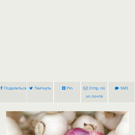
Поделиться
Твитнуть
Pin
Отпр. по
SMS
эл. почте