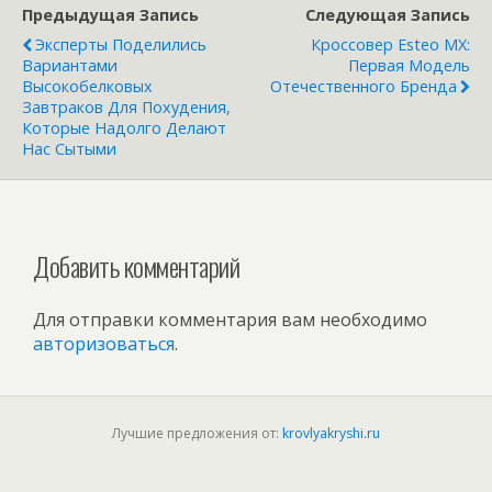
Предыдущая Запись
Следующая Запись
бодрости. Как его
приготовить?
Эксперты Поделились
Кроссовер Esteo MX:
Вариантами
Первая Модель
Высокобелковых
Отечественного Бренда
Завтраков Для Похудения,
Которые Надолго Делают
Нас Сытыми
Добавить комментарий
Для отправки комментария вам необходимо
авторизоваться
.
Лучшие предложения от:
krovlyakryshi.ru