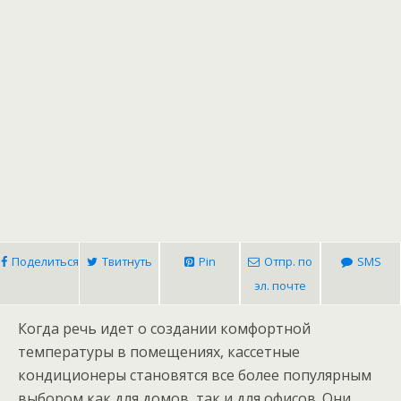
Поделиться
Твитнуть
Pin
Отпр. по
SMS
эл. почте
Когда речь идет о создании комфортной
температуры в помещениях, кассетные
кондиционеры становятся все более популярным
выбором как для домов, так и для офисов. Они