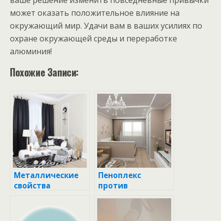
может оказать положительное влияние на
окружающий мир. Удачи вам в ваших усилиях по
охране окружающей среды и переработке
алюминия!
Похожие Записи:
Металлические
Пеноплекс
свойства
против
алюминия:
алюминия:
открытие и
возможно ли
применение
использовать