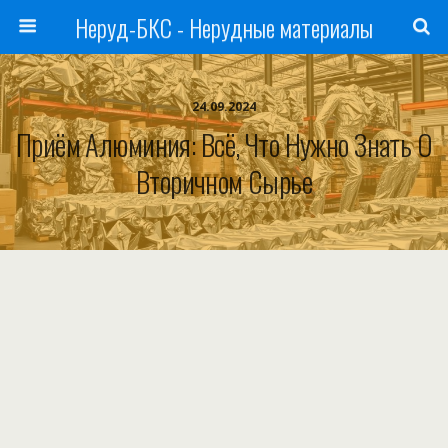
Неруд-БКС - Нерудные материалы
24.09.2024
Приём Алюминия: Всё, Что Нужно Знать О
Вторичном Сырье