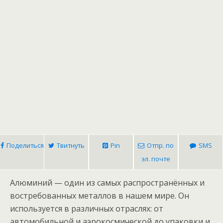
Поделиться
Твитнуть
Pin
Отпр. по
SMS
эл. почте
Алюминий — один из самых распространённых и
востребованных металлов в нашем мире. Он
используется в различных отраслях: от
автомобильной и аэрокосмической до упаковки и