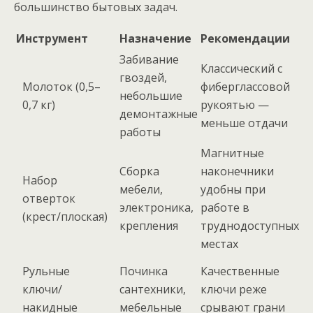
большинство бытовых задач.
Инструмент
Назначение
Рекомендации
Забивание
Классический с
гвоздей,
Молоток (0,5–
фиберглассовой
небольшие
0,7 кг)
рукоятью —
демонтажные
меньше отдачи
работы
Магнитные
Сборка
наконечники
Набор
мебели,
удобны при
отверток
электроника,
работе в
(крест/плоская)
крепления
труднодоступных
местах
Рульные
Починка
Качественные
ключи/
сантехники,
ключи реже
накидные
мебельные
срывают грани