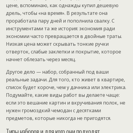
цене, вспоминаю, как однажды купил дешевую
дрель, чтобы «на время». В результате она
проработала пару дней и пополнила свалку. С
инструментами та же история: экономия ради
экономии часто превращается в двойные траты.
Низкая цена может скрывать тонкие ручки
отверток, слабые заклепки и покрытие, которое
начнет облезать через месяц.
Другое дело — набор, собранный под ваши
реальные задачи. Для того, кто живет в квартире,
список будет короче, чем у дачника или электрика.
Подумайте, какие виды работ вы делаете чаще:
если это вешание картин и вкручивания полок, не
нужен громоздкий чемодан с десятками
предметов, которые никогда не пригодятся.
Типы наборов и для кого они подходят