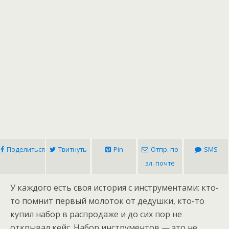
Поделиться
Твитнуть
Pin
Отпр. по
SMS
эл. почте
У каждого есть своя история с инструментами: кто-
то помнит первый молоток от дедушки, кто-то
купил набор в распродаже и до сих пор не
открывал кейс. Набор инструментов — это не