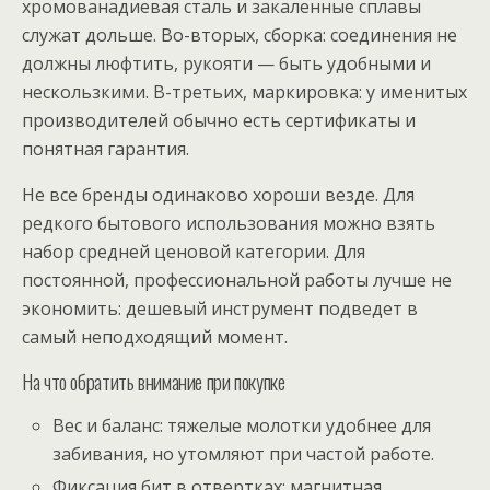
хромованадиевая сталь и закаленные сплавы
служат дольше. Во-вторых, сборка: соединения не
должны люфтить, рукояти — быть удобными и
нескользкими. В-третьих, маркировка: у именитых
производителей обычно есть сертификаты и
понятная гарантия.
Не все бренды одинаково хороши везде. Для
редкого бытового использования можно взять
набор средней ценовой категории. Для
постоянной, профессиональной работы лучше не
экономить: дешевый инструмент подведет в
самый неподходящий момент.
На что обратить внимание при покупке
Вес и баланс: тяжелые молотки удобнее для
забивания, но утомляют при частой работе.
Фиксация бит в отвертках: магнитная