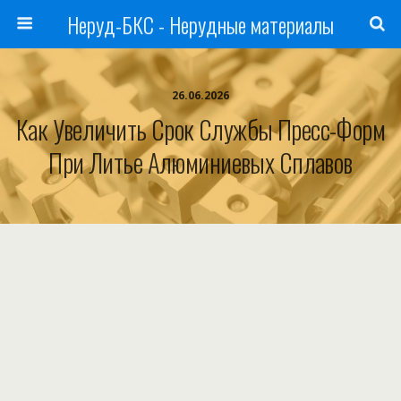
Неруд-БКС - Нерудные материалы
26.06.2026
Как Увеличить Срок Службы Пресс-Форм
При Литье Алюминиевых Сплавов