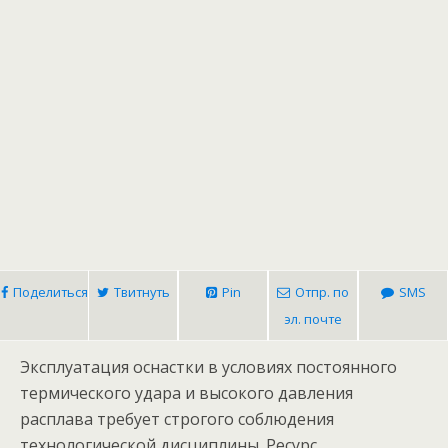
Поделиться
Твитнуть
Pin
Отпр. по
SMS
эл. почте
Эксплуатация оснастки в условиях постоянного
термического удара и высокого давления
расплава требует строгого соблюдения
технологической дисциплины. Ресурс