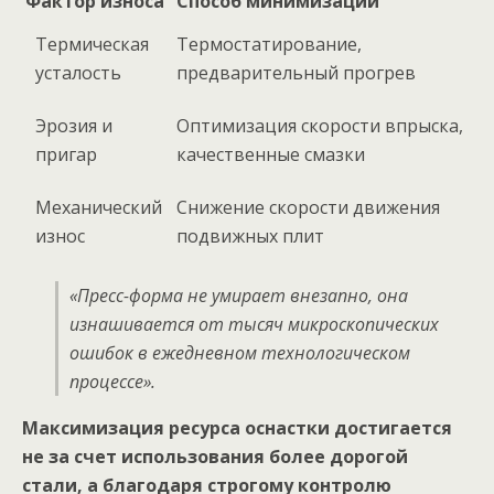
Фактор износа
Способ минимизации
Термическая
Термостатирование,
усталость
предварительный прогрев
Эрозия и
Оптимизация скорости впрыска,
пригар
качественные смазки
Механический
Снижение скорости движения
износ
подвижных плит
«Пресс-форма не умирает внезапно, она
изнашивается от тысяч микроскопических
ошибок в ежедневном технологическом
процессе».
Максимизация ресурса оснастки достигается
не за счет использования более дорогой
стали, а благодаря строгому контролю