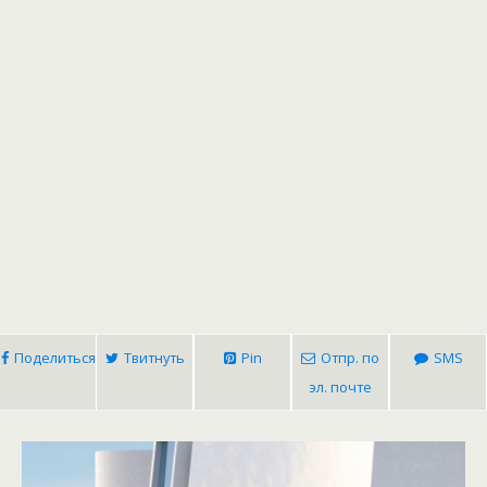
Поделиться
Твитнуть
Pin
Отпр. по
SMS
эл. почте