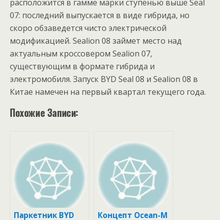
расположится в гамме марки ступенью выше Seal
07: последний выпускается в виде гибрида, но
скоро обзаведется чисто электрической
модификацией. Sealion 08 займет место над
актуальным кроссовером Sealion 07,
существующим в формате гибрида и
электромобиля. Запуск BYD Seal 08 и Sealion 08 в
Китае намечен на первый квартал текущего года.
Похожие Записи:
Паркетник BYD
Концепт Ocean-M