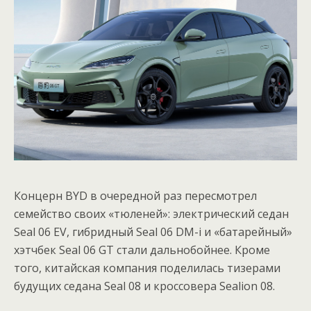
Концерн BYD в очередной раз пересмотрел
семейство своих «тюленей»: электрический седан
Seal 06 EV, гибридный Seal 06 DM-i и «батарейный»
хэтчбек Seal 06 GT стали дальнобойнее. Кроме
того, китайская компания поделилась тизерами
будущих седана Seal 08 и кроссовера Sealion 08.