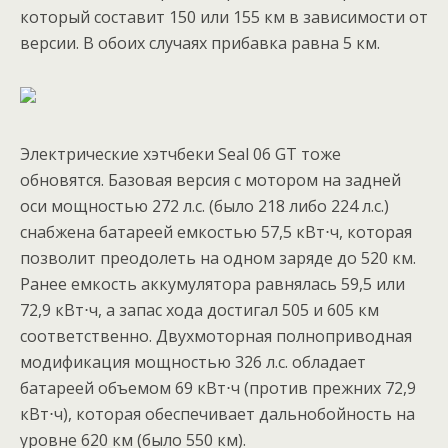
который составит 150 или 155 км в зависимости от
версии. В обоих случаях прибавка равна 5 км.
Электрические хэтчбеки Seal 06 GT тоже
обновятся. Базовая версия с мотором на задней
оси мощностью 272 л.с. (было 218 либо 224 л.с.)
снабжена батареей емкостью 57,5 кВт⋅ч, которая
позволит преодолеть на одном заряде до 520 км.
Ранее емкость аккумулятора равнялась 59,5 или
72,9 кВт⋅ч, а запас хода достигал 505 и 605 км
соответственно. Двухмоторная полноприводная
модификация мощностью 326 л.с. обладает
батареей объемом 69 кВт⋅ч (против прежних 72,9
кВт⋅ч), которая обеспечивает дальнобойность на
уровне 620 км (было 550 км).