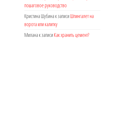
пошаговое руководство
Кристина Шубина
к записи
Шпингалет на
ворота или калитку
Милана
к записи
Как хранить цемент?