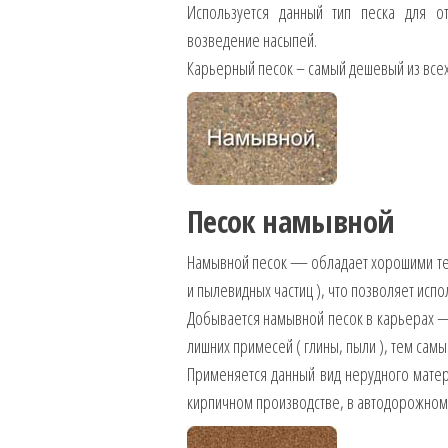
Используется данный тип песка для о
возведение насыпей.
Карьерный песок – самый дешевый из всех 
Песок намывной
Намывной песок — обладает хорошими тех
и пылевидных частиц ), что позволяет исп
Добывается намывной песок в карьерах —
лишних примесей ( глины, пыли ), тем самы
Применяется данный вид нерудного матер
кирпичном производстве, в автодорожном 