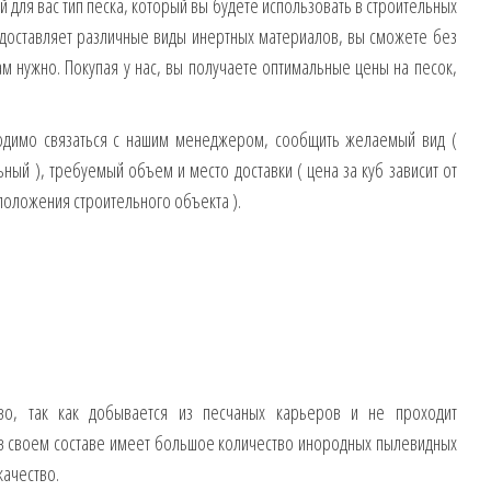
для вас тип песка, который вы будете использовать в строительных
 доставляет различные виды инертных материалов, вы сможете без
ам нужно. Покупая у нас, вы получаете оптимальные цены на песок,
ходимо связаться с нашим менеджером, сообщить желаемый вид (
ный ), требуемый объем и место доставки ( цена за куб зависит от
положения строительного объекта ).
во, так как добывается из песчаных карьеров и не проходит
 в своем составе имеет большое количество инородных пылевидных
качество.