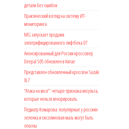
детали без ошибок
Практический взгляд на систему ИТ-
мониторинга
MG запускает продажи
электрифицированного лифтбека 07
Анонсированный для России кроссовер
Deepal S05 обновлен в Китае
Представлен обновленный кроссвэн Suzuki
XL7
“Атака на мозг”: четыре признака инсульта,
которые нельзя игнорировать
Педиатр Комарова: популярные у россиян
зеленка и оксолиновая мазь могут быть
опасны