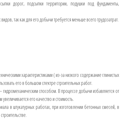
тсыпки дорог, подсыпки территории, подушки под фундаменты,
видов, так как для его добычи требуется меньше всего трудозатрат.
ническими характеристиками ( из-за низкого содержание глинистых
ользовать его в большом спектре строительных работ.
 гидромеханическим способом. В процессе добычи избавляется от
м увеличивается его качество и стоимость.
иала в штукатурных работах, при изготовлении бетонных смесей, в
строительстве.