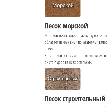
Песок морской
Морской песок имеет наивысшую степень
обладает наивысшими показателями качес
работ.
Но морской песок имеет один значительный
он стоит дороже всех остальных.
Песок строительный