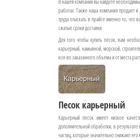
В нашей компании вы найдете необходимый 
работах. Также наша компания продает и
труда отыскать в прайсе именно то, что в
сжатые сроки доставки.
Для того чтобы купить песок, вам необ
карьерный, намывной, морской, строитель
кол-во заказанного объема и от места рас
Песок карьерный
Карьерный песок имеет низкое качест
дополнительной обработки, в результате
частиц, которые значительно снижают его 