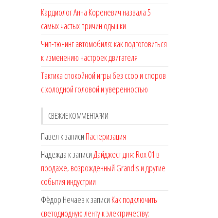
Кардиолог Анна Кореневич назвала 5
самых частых причин одышки
Чип-тюнинг автомобиля: как подготовиться
к изменению настроек двигателя
Тактика спокойной игры без ссор и споров
с холодной головой и уверенностью
СВЕЖИЕ КОММЕНТАРИИ
Павел
к записи
Пастеризация
Надежда
к записи
Дайджест дня: Rox 01 в
продаже, возрожденный Grandis и другие
события индустрии
Фёдор Нечаев
к записи
Как подключить
светодиодную ленту к электричеству: