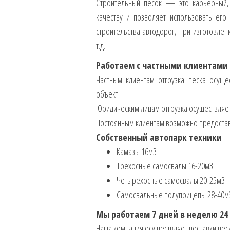
Строительный песок — это карьерный, 
качеству и позволяет использовать его
строительства автодорог, при изготовле
т.д.
Работаем с частными клиентами
Частным клиентам отгрузка песка осущ
объект.
Юридическим лицам отгрузка осуществляетс
Постоянным клиентам возможно предостав
Собственный автопарк техники
Камазы 16м3
Трехосные самосвалы 16-20м3
Четырехосные самосвалы 20-25м3
Самосвальные полуприцепы 28-40м
Мы работаем 7 дней в неделю 24 
Наша компания осуществляет поставки песк