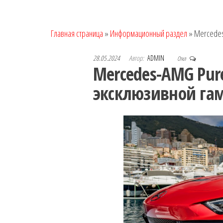
Главная страница
»
Информационный раздел
»
Mercedes
28.05.2024
Автор:
ADMIN
Откл
Mercedes-AMG Pur
эксклюзивной га