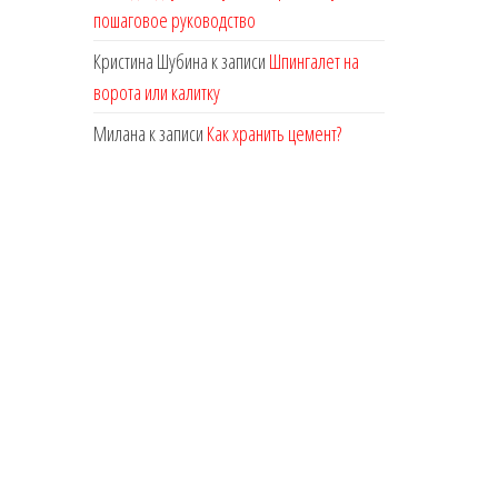
пошаговое руководство
Кристина Шубина
к записи
Шпингалет на
ворота или калитку
Милана
к записи
Как хранить цемент?