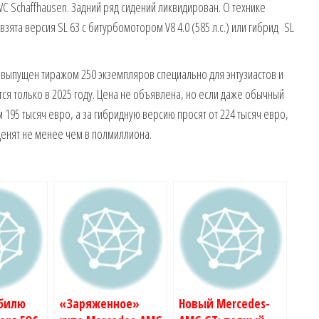
C Schaffhausen. Задний ряд сидений ликвидирован. О технике
взята версия SL 63 c битурбомотором V8 4.0 (585 л.с.) или гибрид SL
ыпущен тиражом 250 экземпляров специально для энтузиастов и
я только в 2025 году. Цена не объявлена, но если даже обычный
195 тысяч евро, а за гибридную версию просят от 224 тысяч евро,
енят не менее чем в полмиллиона.
билю
«Заряженное»
Новый Mercedes-