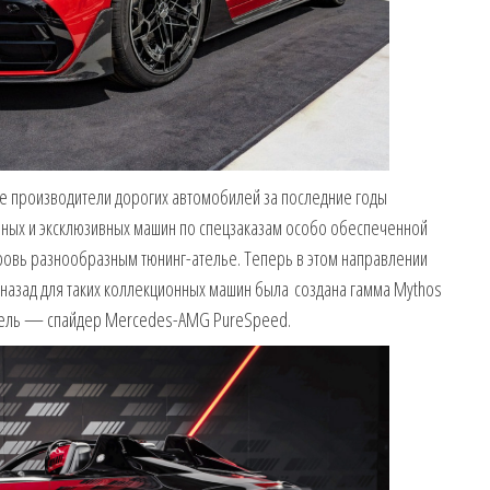
угие производители дорогих автомобилей за последние годы
йных и эксклюзивных машин по спецзаказам особо обеспеченной
ровь разнообразным тюнинг-ателье. Теперь в этом направлении
 назад для таких коллекционных машин была создана гамма Mythos
одель — спайдер Mercedes-AMG PureSpeed.