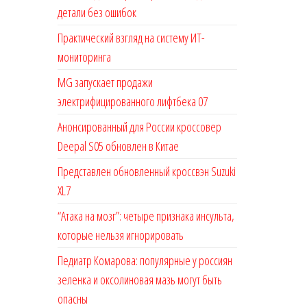
детали без ошибок
Практический взгляд на систему ИТ-
мониторинга
MG запускает продажи
электрифицированного лифтбека 07
Анонсированный для России кроссовер
Deepal S05 обновлен в Китае
Представлен обновленный кроссвэн Suzuki
XL7
“Атака на мозг”: четыре признака инсульта,
которые нельзя игнорировать
Педиатр Комарова: популярные у россиян
зеленка и оксолиновая мазь могут быть
опасны