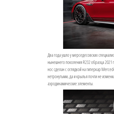
Два года ушло у мерседесовских специали
нынешнего поколения R232 образца 2021 
нос сделан с оглядкой на гиперкар Merce
нетронутыми, да и крылья почти не измени
аэродинамические элементы.