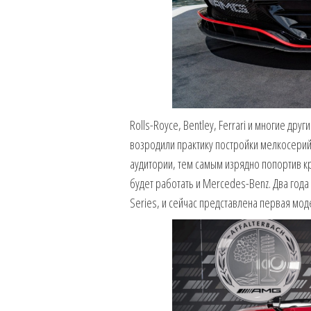
Rolls-Royce, Bentley, Ferrari и многие др
возродили практику постройки мелкосери
аудитории, тем самым изрядно попортив к
будет работать и Mercedes-Benz. Два года
Series, и сейчас представлена первая м