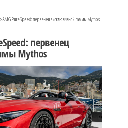
-AMG PureSpeed: первенец эксклюзивной гаммы Mythos
eSpeed: первенец
ммы Mythos