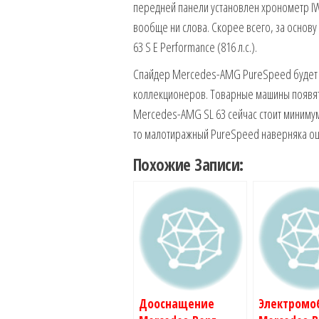
передней панели установлен хронометр IW
вообще ни слова. Скорее всего, за основу 
63 S E Performance (816 л.с.).
Спайдер Mercedes-AMG PureSpeed будет в
коллекционеров. Товарные машины появятс
Mercedes-AMG SL 63 сейчас стоит минимум 
то малотиражный PureSpeed наверняка оц
Похожие Записи:
Дооснащение
Электромо