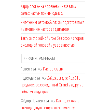
Кардиолог Анна Кореневич назвала 5
самых частых причин одышки
Чип-тюнинг автомобиля: как подготовиться
к изменению настроек двигателя
Тактика спокойной игры без ссор и споров
с холодной головой и уверенностью
СВЕЖИЕ КОММЕНТАРИИ
Павел
к записи
Пастеризация
Надежда
к записи
Дайджест дня: Rox 01 в
продаже, возрожденный Grandis и другие
события индустрии
Фёдор Нечаев
к записи
Как подключить
светодиодную ленту к электричеству: