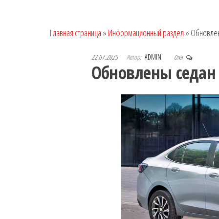
Главная страница
»
Информационный раздел
»
Обновлены
22.07.2025
Автор:
ADMIN
Откл
Обновлены седан и