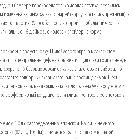
В заднем бампере перекроена только черная вставка, появились
ана изменена начинка задних фонарей (корпуса остались прежними). У
ная» топ-версия RS, особенности которой — обильный черный
оригинальные 16-дюймовые колеса и спойлер на корме.
перекроена под установку 11-дюймового экрана медиасистемы
за этого центральные дефлекторы вентиляции стали компактнее, но
 сохранен. У базовых версий остались аналоговые приборы, но
полагается приборный экран диагональю восемь дюймов. Шесть
де, а теперь начальная комплектация дополнена Wi-Fi-роутером и
олее эффективный кондиционер, а климат-контроль есть только в
ъемом 1,0 л с распределенным впрыском. Им лишь немного
рник (82 л.с., 104 Нм) сочетается только с пятиступенчатой