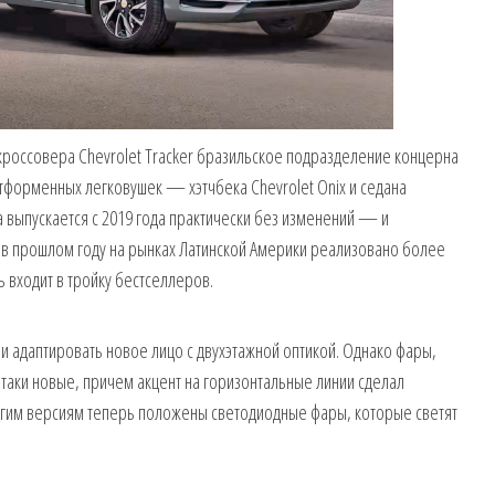
оссовера Chevrolet Tracker бразильское подразделение концерна
тформенных легковушек — хэтчбека Chevrolet Onix и седана
ка выпускается с 2019 года практически без изменений — и
 в прошлом году на рынках Латинской Америки реализовано более
ь входит в тройку бестселлеров.
ли адаптировать новое лицо с двухэтажной оптикой. Однако фары,
таки новые, причем акцент на горизонтальные линии сделал
гим версиям теперь положены светодиодные фары, которые светят