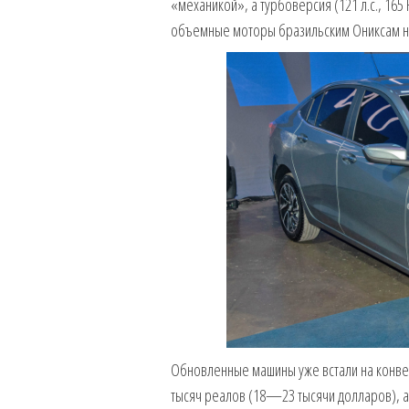
«механикой», а турбоверсия (121 л.с., 1
объемные моторы бразильским Ониксам н
Обновленные машины уже встали на конвейе
тысяч реалов (18—23 тысячи долларов), а