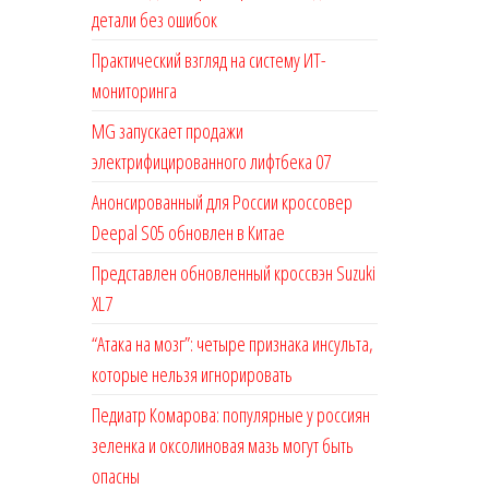
детали без ошибок
Практический взгляд на систему ИТ-
мониторинга
MG запускает продажи
электрифицированного лифтбека 07
Анонсированный для России кроссовер
Deepal S05 обновлен в Китае
Представлен обновленный кроссвэн Suzuki
XL7
“Атака на мозг”: четыре признака инсульта,
которые нельзя игнорировать
Педиатр Комарова: популярные у россиян
зеленка и оксолиновая мазь могут быть
опасны