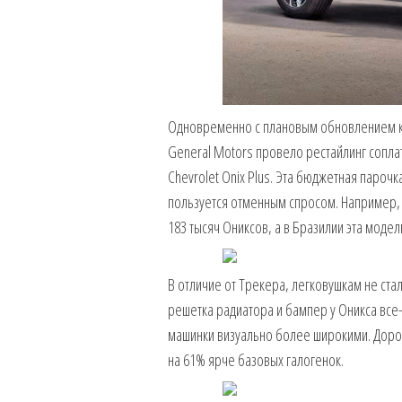
Одновременно с плановым обновлением кр
General Motors провело рестайлинг сопла
Chevrolet Onix Plus. Эта бюджетная пароч
пользуется отменным спросом. Например,
183 тысяч Ониксов, а в Бразилии эта модел
В отличие от Трекера, легковушкам не ста
решетка радиатора и бампер у Оникса все-
машинки визуально более широкими. Доро
на 61% ярче базовых галогенок.