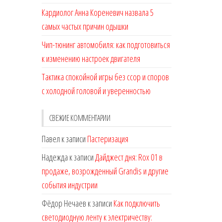
Кардиолог Анна Кореневич назвала 5
самых частых причин одышки
Чип-тюнинг автомобиля: как подготовиться
к изменению настроек двигателя
Тактика спокойной игры без ссор и споров
с холодной головой и уверенностью
СВЕЖИЕ КОММЕНТАРИИ
Павел
к записи
Пастеризация
Надежда
к записи
Дайджест дня: Rox 01 в
продаже, возрожденный Grandis и другие
события индустрии
Фёдор Нечаев
к записи
Как подключить
светодиодную ленту к электричеству: