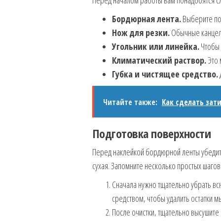
Перед началом работы вам понадобятся с
Бордюрная лента.
Выберите по
Нож для резки.
Обычные канцеля
Угольник или линейка.
Чтобы 
Климатический раствор.
Это 
Губка и чистящее средство.
Читайте также:
Как сделать зат
Подготовка поверхности
Перед наклейкой бордюрной ленты убедитес
сухая. Запомните несколько простых шагов
Сначала нужно тщательно убрать всю
средством, чтобы удалить остатки мы
После очистки, тщательно высушите