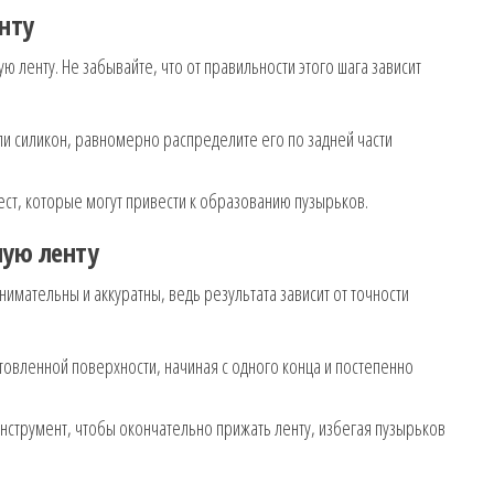
енту
ленту. Не забывайте, что от правильности этого шага зависит
ли силикон, равномерно распределите его по задней части
мест, которые могут привести к образованию пузырьков.
ную ленту
нимательны и аккуратны, ведь результата зависит от точности
овленной поверхности, начиная с одного конца и постепенно
инструмент, чтобы окончательно прижать ленту, избегая пузырьков