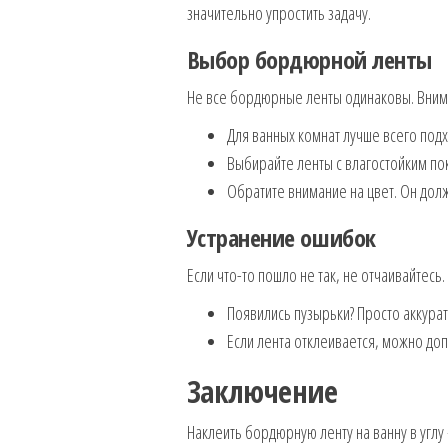
значительно упростить задачу.
Выбор бордюрной ленты
Не все бордюрные ленты одинаковы. Вним
Для ванных комнат лучше всего под
Выбирайте ленты с влагостойким по
Обратите внимание на цвет. Он дол
Устранение ошибок
Если что-то пошло не так, не отчаивайтесь
Появились пузырьки? Просто аккуратн
Если лента отклеивается, можно доп
Заключение
Наклеить бордюрную ленту на ванну в углу