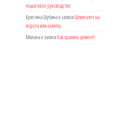
пошаговое руководство
Кристина Шубина
к записи
Шпингалет на
ворота или калитку
Милана
к записи
Как хранить цемент?