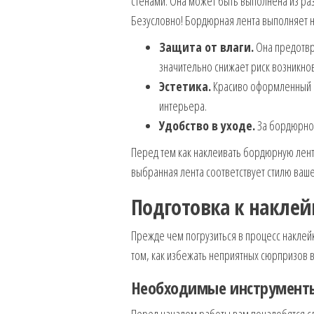
стенами. Она может быть выполнена из раз
Безусловно! Бордюрная лента выполняет н
Защита от влаги.
Она предотвр
значительно снижает риск возникнов
Эстетика.
Красиво оформленный ст
интерьера.
Удобство в уходе.
За бордюрной
Перед тем как наклеивать бордюрную ленту
выбранная лента соответствует стилю ваш
Подготовка к накле
Прежде чем погрузиться в процесс наклейк
том, как избежать неприятных сюрпризов в
Необходимые инструмент