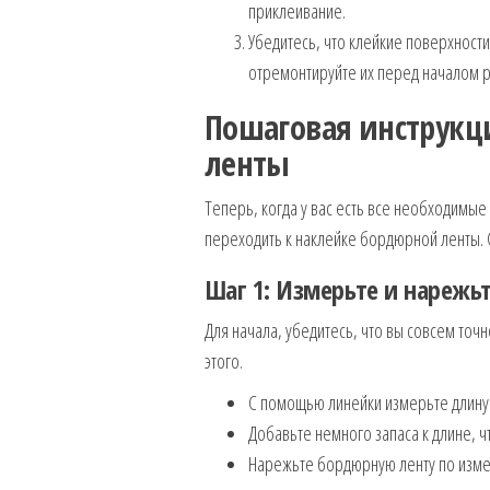
приклеивание.
Убедитесь, что клейкие поверхности
отремонтируйте их перед началом 
Пошаговая инструкц
ленты
Теперь, когда у вас есть все необходимы
переходить к наклейке бордюрной ленты. 
Шаг 1: Измерьте и нарежьт
Для начала, убедитесь, что вы совсем точ
этого.
С помощью линейки измерьте длину 
Добавьте немного запаса к длине, ч
Нарежьте бордюрную ленту по изме