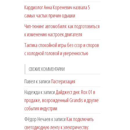
Кардиолог Анна Кореневич назвала 5
самых частых причин одышки
Чип-тюнинг автомобиля: как подготовиться
к изменению настроек двигателя
Тактика спокойной игры без ссор и споров
с холодной головой и уверенностью
СВЕЖИЕ КОММЕНТАРИИ
Павел
к записи
Пастеризация
Надежда
к записи
Дайджест дня: Rox 01 в
продаже, возрожденный Grandis и другие
события индустрии
Фёдор Нечаев
к записи
Как подключить
светодиодную ленту к электричеству: