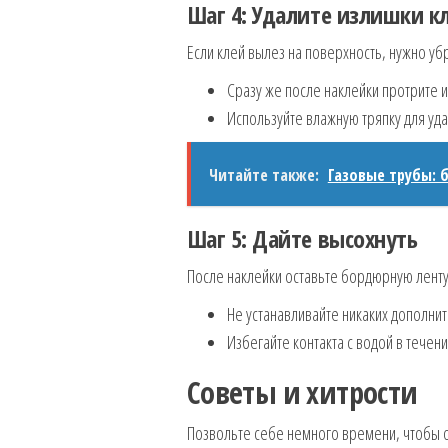
Шаг 4: Удалите излишки к
Если клей вылез на поверхность, нужно убр
Сразу же после наклейки протрите и
Используйте влажную тряпку для уда
Читайте также:
Газовые трубы: 
Шаг 5: Дайте высохнуть
После наклейки оставьте бордюрную ленту 
Не устанавливайте никаких дополнит
Избегайте контакта с водой в течени
Советы и хитрости
Позвольте себе немного времени, чтобы о