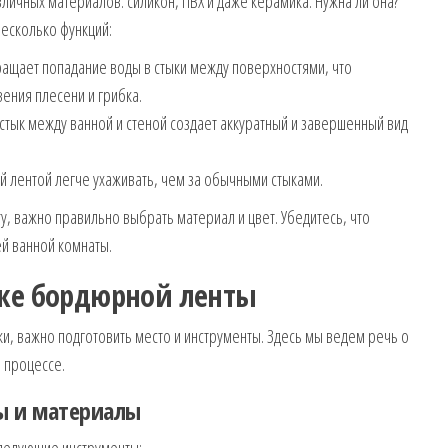
личных материалов: силикон, ПВХ и даже керамика. Нужна ли она?
есколько функций:
ащает попадание воды в стыки между поверхностями, что
ения плесени и грибка.
ык между ванной и стеной создает аккуратный и завершенный вид
 лентой легче ухаживать, чем за обычными стыками.
, важно правильно выбрать материал и цвет. Убедитесь, что
ей ванной комнаты.
йке бордюрной ленты
и, важно подготовить место и инструменты. Здесь мы ведем речь о
 процессе.
ы и материалы