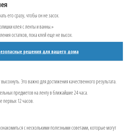
лея
ать его сразу, чтобы он не засох.
злишки клея с ленты и ванны.»
ления остатков, пока клей еще не высох.
безопасные решения для вашего дома
высохнуть. Это важно для достижения качественного результата.
ельных предметов на ленту в ближайшие 24 часа.
е первых 12 часов.
знакомиться с несколькими полезными советами, которые могут