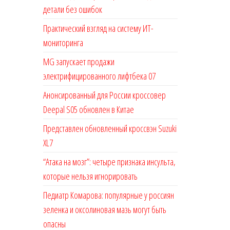
детали без ошибок
Практический взгляд на систему ИТ-
мониторинга
MG запускает продажи
электрифицированного лифтбека 07
Анонсированный для России кроссовер
Deepal S05 обновлен в Китае
Представлен обновленный кроссвэн Suzuki
XL7
“Атака на мозг”: четыре признака инсульта,
которые нельзя игнорировать
Педиатр Комарова: популярные у россиян
зеленка и оксолиновая мазь могут быть
опасны