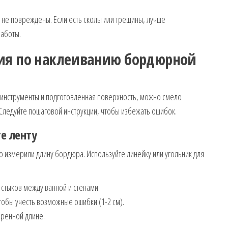
 не повреждены. Если есть сколы или трещины, лучше
работы.
ия по наклеиванию бордюрной
е инструменты и подготовленная поверхность, можно смело
Следуйте пошаговой инструкции, чтобы избежать ошибок.
е ленту
но измерили длину бордюра. Используйте линейку или угольник для
стыков между ванной и стенами.
тобы учесть возможные ошибки (1-2 см).
ренной длине.