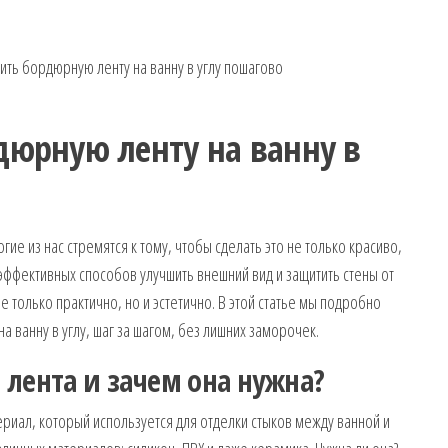
ить бордюрную ленту на ванну в углу пошагово
дюрную ленту на ванну в
ие из нас стремятся к тому, чтобы сделать это не только красиво,
 эффективных способов улучшить внешний вид и защитить стены от
 только практично, но и эстетично. В этой статье мы подробно
а ванну в углу, шаг за шагом, без лишних заморочек.
 лента и зачем она нужна?
иал, который используется для отделки стыков между ванной и