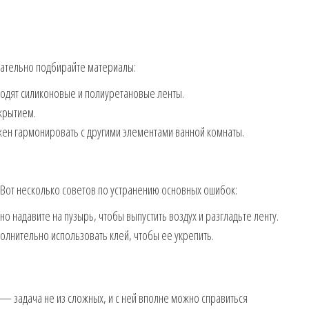
ательно подбирайте материалы:
ходят силиконовые и полиуретановые ленты.
крытием.
жен гармонировать с другими элементами ванной комнаты.
. Вот несколько советов по устранению основных ошибок:
о надавите на пузырь, чтобы выпустить воздух и разгладьте ленту.
олнительно использовать клей, чтобы ее укрепить.
 — задача не из сложных, и с ней вполне можно справиться