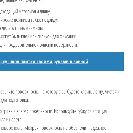
ледующие инструменты:
дходящий материал и длину.
рские ножницы также подойдут.
сделать точные замеры.
может быть клей или силикон для фиксации.
Для предварительной очистки поверхности.
ирку швов плитки своими руками в ванной
ь, что поверхность, на которую вы будете клеить ленту, чистая и
 для подготовки:
 грязь и влагу с поверхности. Используйте губку с чистящим
ла и налета.
 поверхность. Мокрая поверхность не обеспечит надежное