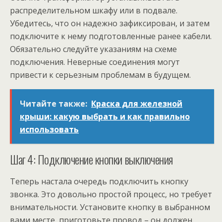
распределительном шкафу или в подвале.
Убедитесь, что он надежно зафиксирован, и затем
подключите к нему подготовленные ранее кабели.
Обязательно следуйте указаниям на схеме
подключения. Неверные соединения могут
привести к серьезным проблемам в будущем.
Читайте также:
Краска для железной
крыши: какую выбрать и как правильно
использовать
Шаг 4: Подключение кнопки выключения
Теперь настала очередь подключить кнопку
звонка. Это довольно простой процесс, но требует
внимательности. Установите кнопку в выбранном
вами месте, приготовьте провод – он должен