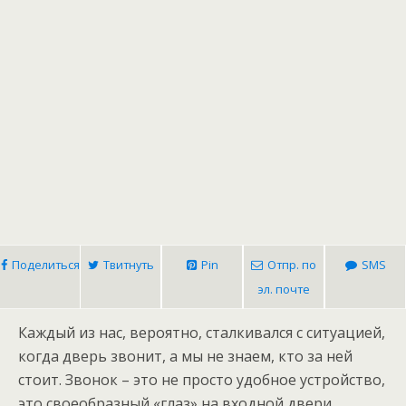
Поделиться
Твитнуть
Pin
Отпр. по
SMS
эл. почте
Каждый из нас, вероятно, сталкивался с ситуацией,
когда дверь звонит, а мы не знаем, кто за ней
стоит. Звонок – это не просто удобное устройство,
это своеобразный «глаз» на входной двери