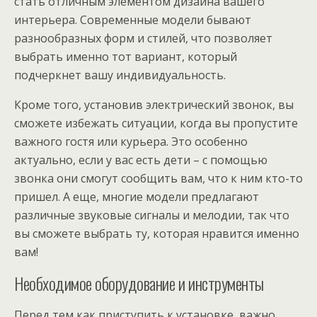
стать отличным элементом дизайна вашего
интерьера. Современные модели бывают
разнообразных форм и стилей, что позволяет
выбрать именно тот вариант, который
подчеркнет вашу индивидуальность.
Кроме того, установив электрический звонок, вы
сможете избежать ситуации, когда вы пропустите
важного гостя или курьера. Это особенно
актуально, если у вас есть дети – с помощью
звонка они смогут сообщить вам, что к ним кто-то
пришел. А еще, многие модели предлагают
различные звуковые сигналы и мелодии, так что
вы сможете выбрать ту, которая нравится именно
вам!
Необходимое оборудование и инструменты
Перед тем как приступить к установке, важно