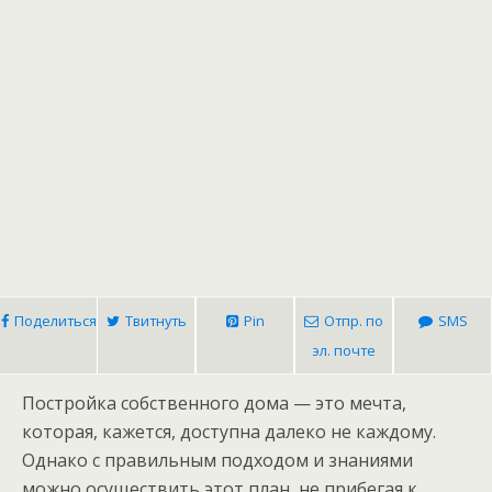
Поделиться
Твитнуть
Pin
Отпр. по
SMS
эл. почте
Постройка собственного дома — это мечта,
которая, кажется, доступна далеко не каждому.
Однако с правильным подходом и знаниями
можно осуществить этот план, не прибегая к