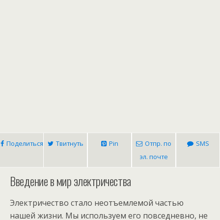
Поделиться
Твитнуть
Pin
Отпр. по
SMS
эл. почте
Введение в мир электричества
Электричество стало неотъемлемой частью
нашей жизни. Мы используем его повседневно, не