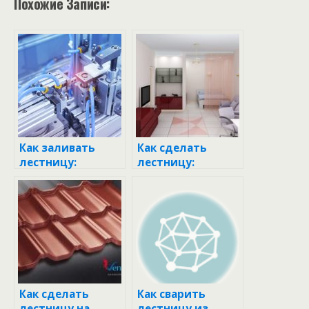
Похожие Записи:
Как заливать
Как сделать
лестницу:
лестницу:
пошаговое
пошаговое
руководство для
руководство для
новичков
начинающих
Как сделать
Как сварить
лестницу на
лестницу из