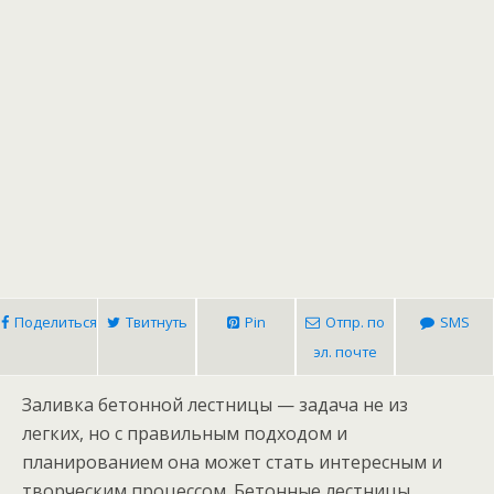
Поделиться
Твитнуть
Pin
Отпр. по
SMS
эл. почте
Заливка бетонной лестницы — задача не из
легких, но с правильным подходом и
планированием она может стать интересным и
творческим процессом. Бетонные лестницы