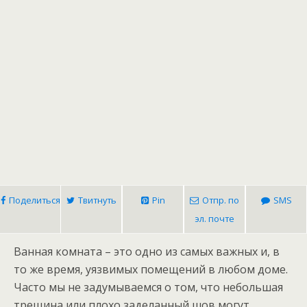
Поделиться
Твитнуть
Pin
Отпр. по
SMS
эл. почте
Ванная комната – это одно из самых важных и, в
то же время, уязвимых помещений в любом доме.
Часто мы не задумываемся о том, что небольшая
трещина или плохо заделанный шов могут