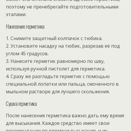
поэтому не пренебрегайте подготовительными
этапами.
Нанесение герметика
1. Снимите защитный колпачок с тюбика.
2. Установите насадку на тюбик, разрезав её под
углом 45 градусов.
3. Нанесите герметик равномерно по шву,
используя ручной пистолет для герметика.
4. Сразу же разгладьте герметик с помощью
специальной лопатки или пальца, смоченного в
мыльном растворе для лучшего скольжения.
Сушка герметика
После нанесения герметика важно дать ему время
для высыхания. Каждое средство имеет свои
рекомендации по времени высыхания, и их