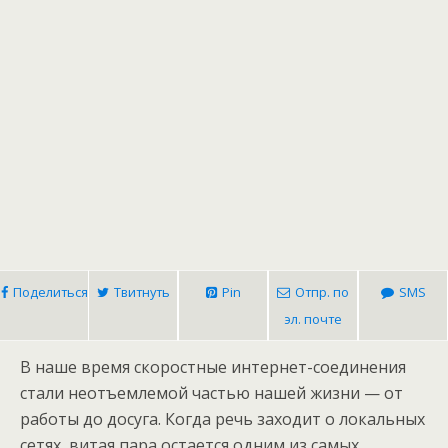
Поделиться
Твитнуть
Pin
Отпр. по
SMS
эл. почте
В наше время скоростные интернет-соединения
стали неотъемлемой частью нашей жизни — от
работы до досуга. Когда речь заходит о локальных
сетях, витая пара остается одним из самых