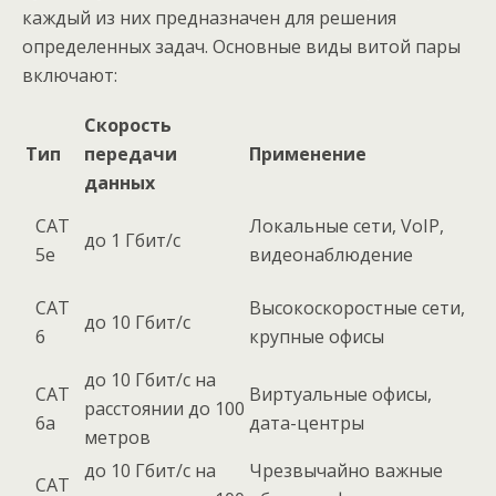
каждый из них предназначен для решения
определенных задач. Основные виды витой пары
включают:
Скорость
Тип
передачи
Применение
данных
CAT
Локальные сети, VoIP,
до 1 Гбит/с
5e
видеонаблюдение
CAT
Высокоскоростные сети,
до 10 Гбит/с
6
крупные офисы
до 10 Гбит/с на
CAT
Виртуальные офисы,
расстоянии до 100
6a
дата-центры
метров
до 10 Гбит/с на
Чрезвычайно важные
CAT