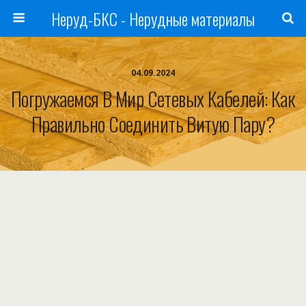
Неруд-БКС - Нерудные материалы
04.09.2024
Погружаемся В Мир Сетевых Кабелей: Как
Правильно Соединить Витую Пару?