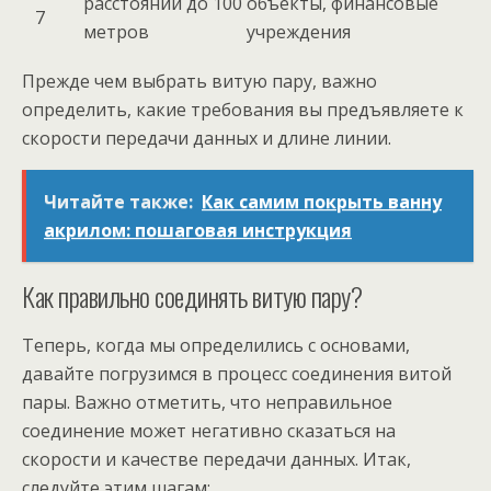
расстоянии до 100
объекты, финансовые
7
метров
учреждения
Прежде чем выбрать витую пару, важно
определить, какие требования вы предъявляете к
скорости передачи данных и длине линии.
Читайте также:
Как самим покрыть ванну
акрилом: пошаговая инструкция
Как правильно соединять витую пару?
Теперь, когда мы определились с основами,
давайте погрузимся в процесс соединения витой
пары. Важно отметить, что неправильное
соединение может негативно сказаться на
скорости и качестве передачи данных. Итак,
следуйте этим шагам: