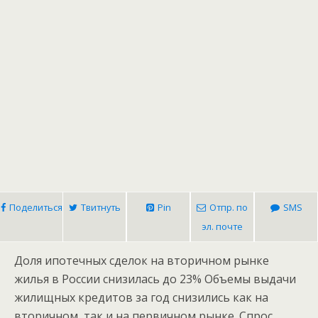
Поделиться
Твитнуть
Pin
Отпр. по
SMS
эл. почте
Доля ипотечных сделок на вторичном рынке
жилья в России снизилась до 23%
Объемы выдачи
жилищных кредитов за год снизились как на
вторичном, так и на первичном рынке. Спрос