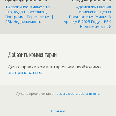
Недвижимость
Недвижимость
Аварийное Жилье: Что
«Домклик» Оценил
Это, Куда Переселяют,
Изменение Цен И
Программа Переселения |
Предложения Жилья В
РБК Недвижимость
Аренду В 2025 Году | РБК
Недвижимость
Добавить комментарий
Для отправки комментария вам необходимо
авторизоваться
.
Лучшие предложения от:
pizzarezept.ru
dubna-uszn.ru
Наверх