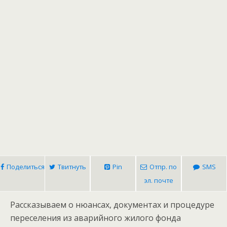
Поделиться
Твитнуть
Pin
Отпр. по
SMS
эл. почте
Рассказываем о нюансах, документах и процедуре
переселения из аварийного жилого фонда