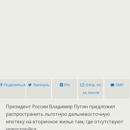
Поделиться
Твитнуть
Pin
Отпр. по
SMS
эл. почте
Президент России Владимир Путин предложил
распространить льготную дальневосточную
ипотеку на вторичное жилье там, где отсутствуют
новостройки