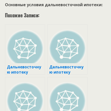
Основные условия дальневосточной ипотеки:
Похожие Записи:
Дальневосточну
Дальневосточну
ю ипотеку
ю ипотеку
расширят на
расширят на
вторичное жилье
вторичное жилье
| РБК
| РБК
Недвижимость
Недвижимость