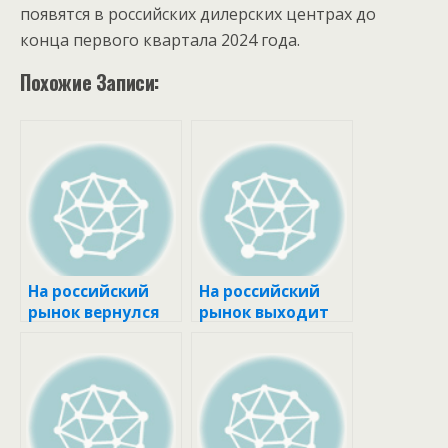
появятся в российских дилерских центрах до
конца первого квартала 2024 года.
Похожие Записи:
На российский
На российский
рынок вернулся
рынок выходит
семиместный
седан Changan
кроссовер
Lamore
Dongfeng 580