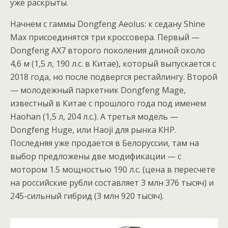
уже раскрыты.
Начнем с гаммы Dongfeng Aeolus: к седану Shine
Max присоединятся три кроссовера. Первый —
Dongfeng AX7 второго поколения длиной около
4,6 м (1,5 л, 190 л.с. в Китае), который выпускается с
2018 года, но после подвергся рестайлингу. Второй
— молодежный паркетник Dongfeng Mage,
известный в Китае с прошлого года под именем
Haohan (1,5 л, 204 л.с.). А третья модель —
Dongfeng Huge, или Haoji для рынка КНР.
Последняя уже продается в Белоруссии, там на
выбор предложены две модификации — с
мотором 1.5 мощностью 190 л.с. (цена в пересчете
на российские рубли составляет 3 млн 376 тысяч) и
245-сильный гибрид (3 млн 920 тысяч).