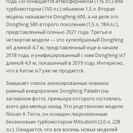
года. Он оснащается атмосферником (116 л.с.) или
турбомотором (150 л.с.) объемом 1,5 л. Вторая
модель называется Dongfeng 600, а на деле это
Dongfeng 580 второго поколения (1,5 л, 184 л.с.),
представленный осенью 2021 года. Третья и
четвертая модели — это купеобразный Dongfeng
ix5 длиной 4,7 м, представленный еще в начале
2018 года, и унифицированный с ним Dongfeng ix7
длиной 4,9 м, показанный в 2019 году. Интересно,
что в Китае ix7 уже не продается.
Замыкает список анонсированных новинок
рамный внедорожник Dongfeng Paladin (на
заглавном фото), премьера которого состоялась
всего два месяца назад. Это родственник модели
Nissan X-Terra, он оснащен лицензионным
бензиновым турбомотором Mitsubishi (2,0 л, 228
л.с.). Ожидается, что все восемь новых моделей