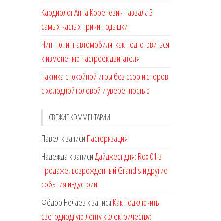
Кардиолог Анна Кореневич назвала 5
самых частых причин одышки
Чип-тюнинг автомобиля: как подготовиться
к изменению настроек двигателя
Тактика спокойной игры без ссор и споров
с холодной головой и уверенностью
СВЕЖИЕ КОММЕНТАРИИ
Павел
к записи
Пастеризация
Надежда
к записи
Дайджест дня: Rox 01 в
продаже, возрожденный Grandis и другие
события индустрии
Фёдор Нечаев
к записи
Как подключить
светодиодную ленту к электричеству: