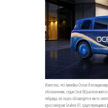
Известно, что линейка Ocean 8 позиционир
обозначении, седан Seal 08 расположится 
гибрида, но скоро обзаведется чисто элек
кроссовером Sealion 07, существующим в ф