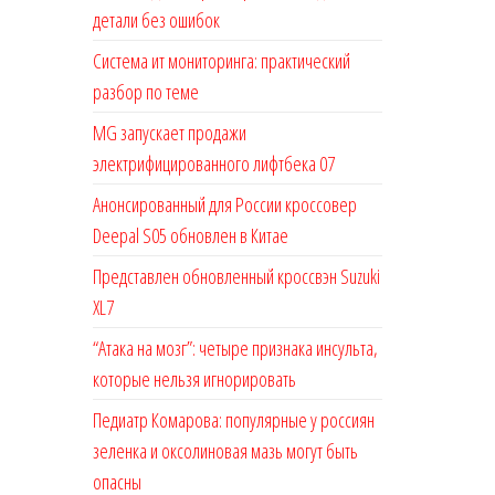
детали без ошибок
Система ит мониторинга: практический
разбор по теме
MG запускает продажи
электрифицированного лифтбека 07
Анонсированный для России кроссовер
Deepal S05 обновлен в Китае
Представлен обновленный кроссвэн Suzuki
XL7
“Атака на мозг”: четыре признака инсульта,
которые нельзя игнорировать
Педиатр Комарова: популярные у россиян
зеленка и оксолиновая мазь могут быть
опасны