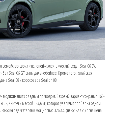
 семейство своих «тюленей»: электрический седан Seal 06 EV,
тчбек Seal 06 GT стали дальнобойнее. Кроме того, китайская
ана Seal 08 и кроссовера Sealion 08.
вух модификациях с задним приводом. Базовый вариант сохранил 163-
 52,7 кВт⋅ч и массой 383,6 кг, которая увеличит пробег на одном
. Версия с двигателями мощностью 326 л.с. (плюс 82 л.с.) оснащена