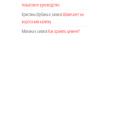
пошаговое руководство
Кристина Шубина
к записи
Шпингалет на
ворота или калитку
Милана
к записи
Как хранить цемент?