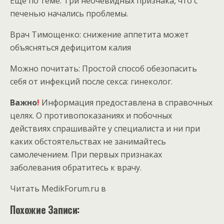
Еще по теме: Три неочевидных признака, что с
печенью начались проблемы.
Врач Тимощенко: снижение аппетита может
объясняться дефицитом калия
Можно почитать: Простой способ обезопасить
себя от инфекций после секса: гинеколог.
Важно
!
Информация предоставлена в справочных
целях. О противопоказаниях и побочных
действиях спрашивайте у специалиста и ни при
каких обстоятельствах не занимайтесь
самолечением. При первых признаках
заболевания обратитесь к врачу.
Читать MedikForum.ru в
Похожие Записи: