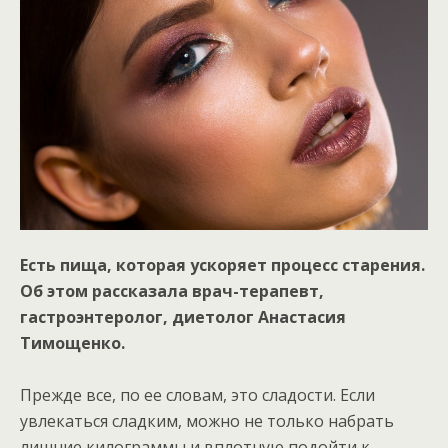
Есть пища, которая ускоряет процесс старения.
Об этом рассказала врач-терапевт,
гастроэнтеролог, диетолог Анастасия
Тимощенко.
Прежде все, по ее словам, это
сладости. Если
увлекаться сладким, можно не только набрать
лишние килограммы и вплотную подойти к