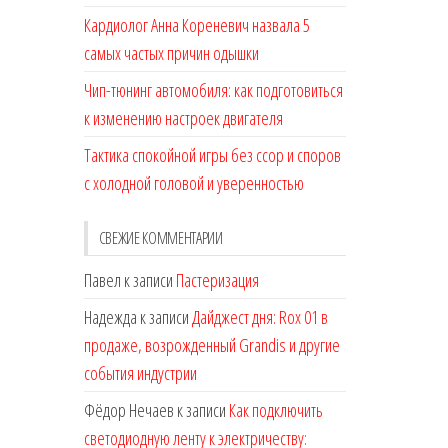
Кардиолог Анна Кореневич назвала 5
самых частых причин одышки
Чип-тюнинг автомобиля: как подготовиться
к изменению настроек двигателя
Тактика спокойной игры без ссор и споров
с холодной головой и уверенностью
СВЕЖИЕ КОММЕНТАРИИ
Павел
к записи
Пастеризация
Надежда
к записи
Дайджест дня: Rox 01 в
продаже, возрожденный Grandis и другие
события индустрии
Фёдор Нечаев
к записи
Как подключить
светодиодную ленту к электричеству: