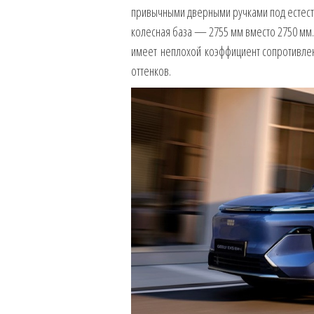
привычными дверными ручками под естеств
колесная база — 2755 мм вместо 2750 мм
имеет неплохой коэффициент сопротивления
оттенков.