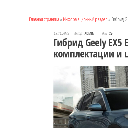
Главная страница
»
Информационный раздел
»
Гибрид Ge
19.11.2025
Автор:
ADMIN
Откл
Гибрид Geely EX5 
комплектации и 