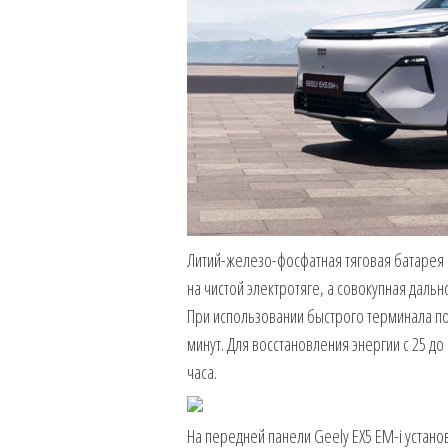
Литий-железо-фосфатная тяговая батарея е
на чистой электротяге, а совокупная даль
При использовании быстрого терминала пос
минут. Для восстановления энергии с 25 д
часа.
На передней панели Geely EX5 EM-i устан