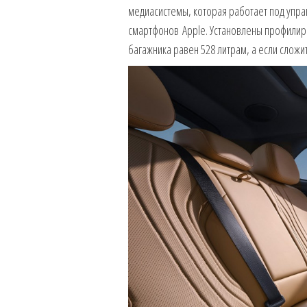
медиасистемы, которая работает под упра
смартфонов Apple. Установлены профилир
багажника равен 528 литрам, а если сложи