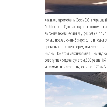
Как и электромобиль Geely EX5, гибридный
Architecture). Однако под его капотом нашл
высоким термическим КПД (46,5%). С помо
только подзаряжать батарею, но и подключ
времени кроссовер передвигается с помощ
262 Нм. При этом максимальная 30-минутна
совокупная отдача с учетом ДВС равна 167 л
максимальная скорость достигает 170 км/ч