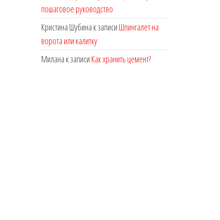
пошаговое руководство
Кристина Шубина
к записи
Шпингалет на
ворота или калитку
Милана
к записи
Как хранить цемент?