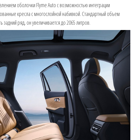
влением оболочки Flyme Auto с возможностью интеграции
ованные кресла с многослойной набивкой. Стандартный объем
ть задний ряд, он увеличивается до 2065 литров.