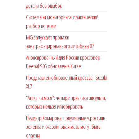
детали без ошибок
Система ит мониторинга: практический
разбор по теме
MG запускает продажи
электрифицированного лифтбека 07
Анонсированный для России кроссовер
Deepal S05 обновлен в Китае
Представлен обновленный кроссвэн Suzuki
XL7
“Атака на мозг”: четыре признака инсульта,
которые нельзя игнорировать
Педиатр Комарова: популярные у россиян
зеленка и оксолиновая мазь могут быть
опасны