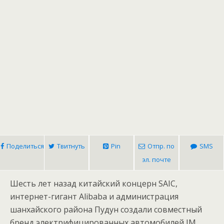
Поделиться
Твитнуть
Pin
Отпр. по
SMS
эл. почте
Шесть лет назад китайский концерн SAIC,
интернет-гигант Alibaba и администрация
шанхайского района Пудун создали совместный
бренд электрифицированных автомобилей IM