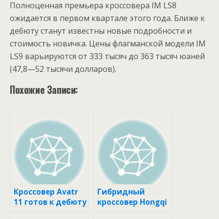
Полноценная премьера кроссовера IM LS8
ожидается в первом квартале этого года. Ближе к
дебюту станут известны новые подробности и
стоимость новичка. Цены флагманской модели IM
LS9 варьируются от 333 тысяч до 363 тысяч юаней
(47,8—52 тысячи долларов).
Похожие Записи:
Кроссовер Avatr
Гибридный
11 готов к дебюту
кроссовер Hongqi
на российском
HS3 стал быстрее