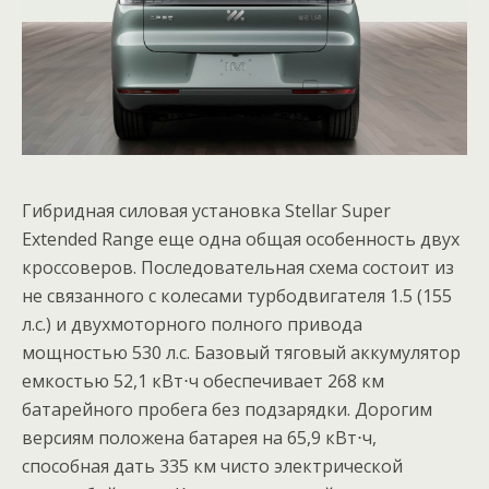
Гибридная силовая установка Stellar Super
Extended Range еще одна общая особенность двух
кроссоверов. Последовательная схема состоит из
не связанного с колесами турбодвигателя 1.5 (155
л.с.) и двухмоторного полного привода
мощностью 530 л.с. Базовый тяговый аккумулятор
емкостью 52,1 кВт⋅ч обеспечивает 268 км
батарейного пробега без подзарядки. Дорогим
версиям положена батарея на 65,9 кВт⋅ч,
способная дать 335 км чисто электрической