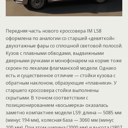
Передняя часть нового кроссовера IM LS8
оформлена по аналогии со старшей «девяткой»:
двухэтажные фары со сплошной световой полосой.
Кузов с плавными обводами, выдвижными
дверными ручками и монофонарем на корме тоже
скроен по лекалам флагманской модели. Однако
есть и существенное отличие — стойки кузова с
обратным наклоном, образующие «плавники». У
старшего кроссовера стойки выполнены
скрытыми. В точном соответствии с
позиционированием «восьмерка» оказалась
заметно компактнее модели LS9: длина — 5085 мм
(минус 194 мм), колесная база — 3060 мм (минус
100 мм). При этом ширина (2000 мм) и высота (1807