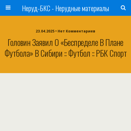
Неруд-БКС - Нерудные материалы
23.04.2025 • Нет Комментариев
Головин Заявил О «беспределе В Плане
Футбола» В Сибири :: Футбол :: РБК Спорт