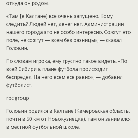
откуда он родом.
«Там [в Калтане] все очень запущено. Кому
следить? Людей нет, денег нет. Администрации
нашего города это не особо интересно. Сожгут это
поле, не сожгут — всем без разницы», — сказал
Головин.
По словам игрока, ему грустно такое видеть. «По
всей Сибири в плане футбола происходит
беспредел. На него всем все равно», — добавил
футболист.
rbc.group
Головин родился в Калтане (Кемеровская область,
почти в 50 км от Новокузнецка), там он занимался
в местной футбольной школе.