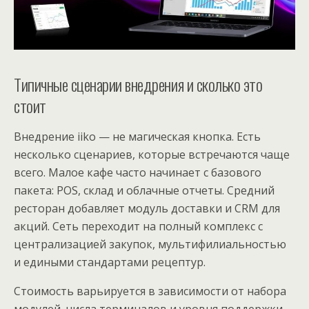
Типичные сценарии внедрения и сколько это
стоит
Внедрение iiko — не магическая кнопка. Есть
несколько сценариев, которые встречаются чаще
всего. Малое кафе часто начинает с базового
пакета: POS, склад и облачные отчеты. Средний
ресторан добавляет модуль доставки и CRM для
акций. Сеть переходит на полный комплекс с
централизацией закупок, мультифилиальностью
и едиными стандартами рецептур.
Стоимость варьируется в зависимости от набора
модулей, числа терминалов и уровня поддержки.