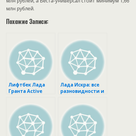
млн рублей, а Веста-универсал стоит минимум 1,66
млн рублей.
Похожие Записи:
Лифтбек Лада
Лада Искра: все
Гранта Active
разновидности и
Cross: цены и
старт
старт продаж
производства