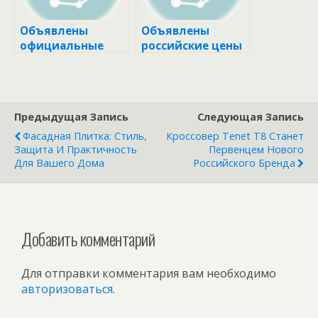
Объявлены
Объявлены
официальные
российские цены
цены на
на кроссоверы
автомобили
BAIC X75
Solaris
Предыдущая Запись
Следующая Запись
Фасадная Плитка: Стиль,
Кроссовер Tenet T8 Станет
Защита И Практичность
Первенцем Нового
Для Вашего Дома
Российского Бренда
Добавить комментарий
Для отправки комментария вам необходимо
авторизоваться
.