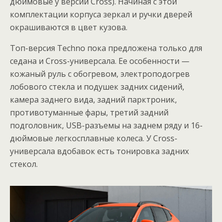
дюймовые у версии Cross). Начиная с этой
комплектации корпуса зеркал и ручки дверей
окрашиваются в цвет кузова.
Топ-версия Techno пока предложена только для
седана и Cross-универсала. Ее особенности —
кожаный руль с обогревом, электроподогрев
лобового стекла и подушек задних сидений,
камера заднего вида, задний парктроник,
противотуманные фары, третий задний
подголовник, USB-разъемы на заднем ряду и 16-
дюймовые легкосплавные колеса. У Cross-
универсала вдобавок есть тонировка задних
стекол.