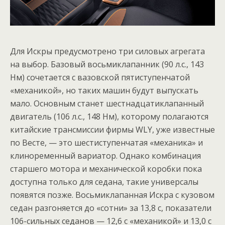
Для Искры предусмотрено три силовых агрегата
на выбор. Базовый восьмиклапанник (90 л.с., 143
Нм) сочетается с вазовской пятиступенчатой
«механикой», но таких машин будут выпускать
мало. Основным станет шестнадцатиклапанный
двигатель (106 л.с., 148 Нм), которому полагаются
китайские трансмиссии фирмы WLY, уже известные
по Весте, — это шестиступенчатая «механика» и
клиноременный вариатор. Однако комбинация
старшего мотора и механической коробки пока
доступна только для седана, такие универсалы
появятся позже. Восьмиклапанная Искра с кузовом
седан разгоняется до «сотни» за 13,8 с, показатели
106-сильных седанов — 12,6 с «механикой» и 13,0 с