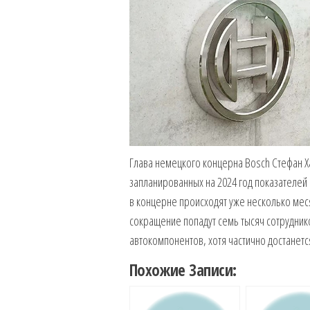
Глава немецкого концерна Bosch Стефан Х
запланированных на 2024 год показателей 
в концерне происходят уже несколько меся
сокращение попадут семь тысяч сотруднико
автокомпонентов, хотя частично достанет
Похожие Записи: