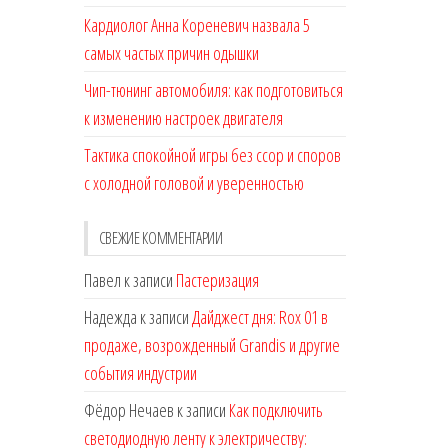
Кардиолог Анна Кореневич назвала 5
самых частых причин одышки
Чип-тюнинг автомобиля: как подготовиться
к изменению настроек двигателя
Тактика спокойной игры без ссор и споров
с холодной головой и уверенностью
СВЕЖИЕ КОММЕНТАРИИ
Павел
к записи
Пастеризация
Надежда
к записи
Дайджест дня: Rox 01 в
продаже, возрожденный Grandis и другие
события индустрии
Фёдор Нечаев
к записи
Как подключить
светодиодную ленту к электричеству: