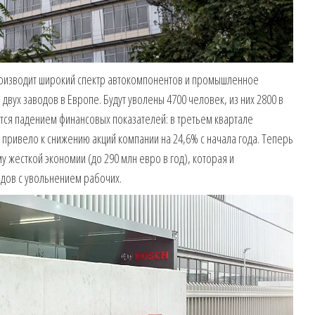
роизводит широкий спектр автокомпонентов и промышленное
двух заводов в Европе. Будут уволены 4700 человек, из них 2800 в
ся падением финансовых показателей: в третьем квартале
привело к снижению акций компании на 24,6% с начала года. Теперь
у жесткой экономии (до 290 млн евро в год), которая и
дов с увольнением рабочих.