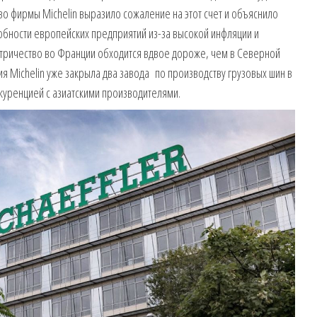
во фирмы Michelin выразило сожаление на этот счет и объяснило
бности европейских предприятий из-за высокой инфляции и
ктричество во Франции обходится вдвое дороже, чем в Северной
я Michelin уже закрыла два завода по производству грузовых шин в
нкуренцией с азиатскими производителями.