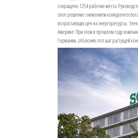
сокращено 1254 рабочих места. Руководст
свое решение снижением конкурентоспосо
возрастающих цен на энергоресурсы. Эле
Америке. При этом в прошлом году компани
Германии, объяснив этот шаг растущей ко