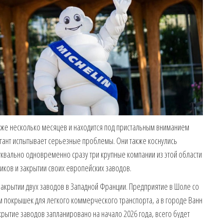
уже несколько месяцев и находится под пристальным вниманием
игант испытывает серьезные проблемы. Они также коснулись
квально одновременно сразу три крупные компании из этой области
иков и закрытии своих европейских заводов.
закрытии двух заводов в Западной Франции. Предприятие в Шоле со
м покрышек для легкого коммерческого транспорта, а в городе Ванн
крытие заводов запланировано на начало 2026 года, всего будет