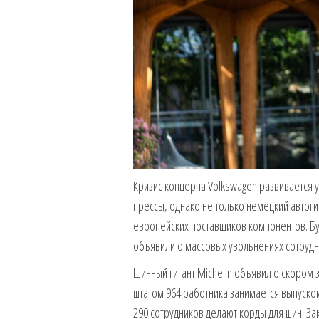
Кризис концерна Volkswagen развивается 
прессы, однако не только немецкий автог
европейских поставщиков компонентов. Бу
объявили о массовых увольнениях сотрудн
Шинный гигант Michelin объявил о скором 
штатом 964 работника занимается выпуско
290 сотрудников делают корды для шин. За