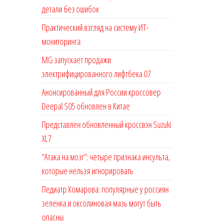
детали без ошибок
Практический взгляд на систему ИТ-
мониторинга
MG запускает продажи
электрифицированного лифтбека 07
Анонсированный для России кроссовер
Deepal S05 обновлен в Китае
Представлен обновленный кроссвэн Suzuki
XL7
“Атака на мозг”: четыре признака инсульта,
которые нельзя игнорировать
Педиатр Комарова: популярные у россиян
зеленка и оксолиновая мазь могут быть
опасны