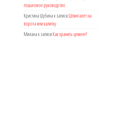
пошаговое руководство
Кристина Шубина
к записи
Шпингалет на
ворота или калитку
Милана
к записи
Как хранить цемент?