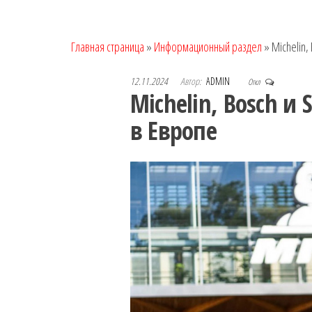
Главная страница
»
Информационный раздел
»
Michelin,
12.11.2024
Автор:
ADMIN
Откл
Michelin, Bosch и
в Европе