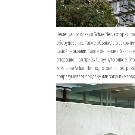
Немецкая компания Schaeffler, которая п
оборудование, также объявила о закрытии 
самой Германии. Такое решение объясняет
операционная прибыль рухнула вдвое. Это 
компания Schaeffler подготовила программ
подразумевает продажу или закрытие заво