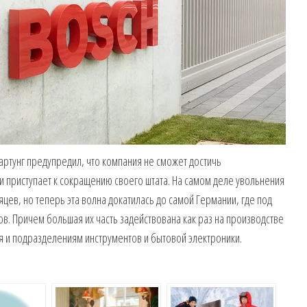
артунг предупредил, что компания не сможет достичь
и приступает к сокращению своего штата. На самом деле увольнения
цев, но теперь эта волна докатилась до самой Германии, где под
в. Причем большая их часть задействована как раз на производстве
ся и подразделениям инструментов и бытовой электроники.