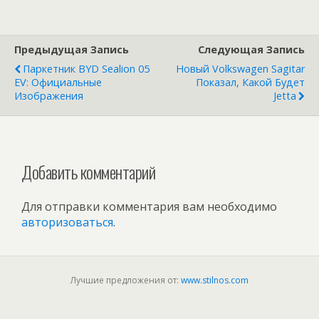
отложенный
родстер MG и
другие события
Предыдущая Запись
Следующая Запись
индустрии
Паркетник BYD Sealion 05
Новый Volkswagen Sagitar
EV: Официальные
Показал, Какой Будет
Изображения
Jetta
Добавить комментарий
Для отправки комментария вам необходимо
авторизоваться
.
Лучшие предложения от:
www.stilnos.com