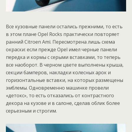
Все кузовные панели остались прежними, то есть
в этом плане Opel Rocks практически повторяет
ранний Citroen Ami. Пересмотрена лишь схема
окраски: если прежде Opel имел черные панели
передка и кормы с серыми вставками, то теперь
все наоборот. В черном цвете выполнены крыша,
секции бамперов, накладки колесных арок и
горизонтальные вставки, на которых размещены
эмблемы. Одновременно машинке провели
«детокс», то есть отказались от контрастного
декора на кузове и в салоне, сделав облик более
серьезным и строгим.