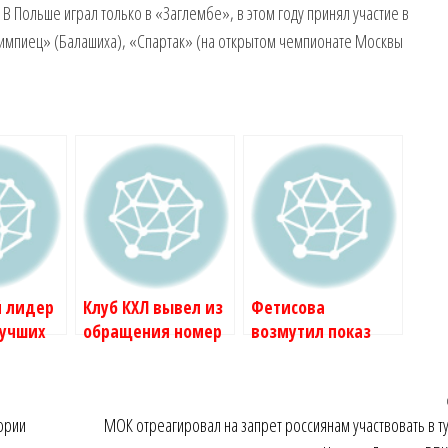
В Польше играл только в «Заглембе», в этом году принял участие в
лимпиец» (Балашиха), «Спартак» (на открытом чемпионате Москвы
й лидер
Клуб КХЛ вывел из
Фетисова
лучших
обращения номер
возмутил показ
 агентов
умершего
чемпионата мира
 новый
рекордсмена ::
по хоккею по
ей :: РБК
Хоккей :: РБК Спорт
российскому ТВ ::
ории
МОК отреагировал на запрет россиянам участвовать в т
Хоккей :: РБК Спорт