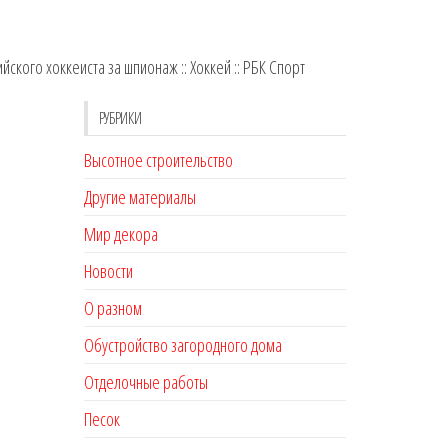
кого хоккеиста за шпионаж :: Хоккей :: РБК Спорт
РУБРИКИ
Высотное строительство
Другие материалы
Мир декора
Новости
О разном
Обустройство загородного дома
Отделочные работы
Песок