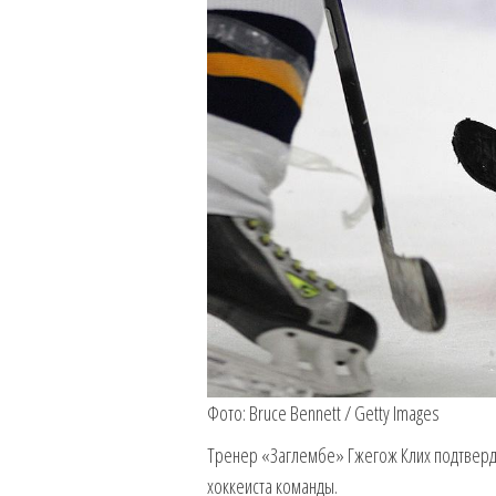
Фото: Bruce Bennett / Getty Images
Тренер «Заглембе» Гжегож Клих подтверди
хоккеиста команды.