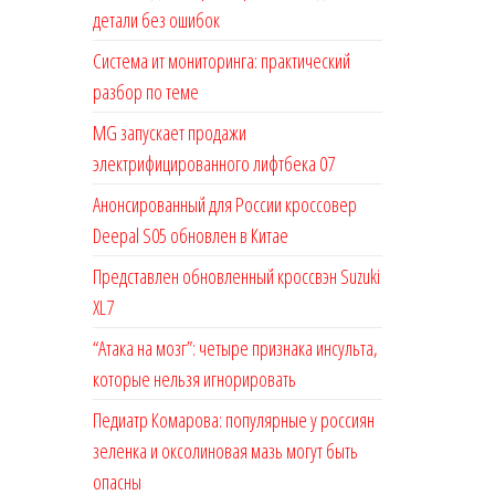
детали без ошибок
Система ит мониторинга: практический
разбор по теме
MG запускает продажи
электрифицированного лифтбека 07
Анонсированный для России кроссовер
Deepal S05 обновлен в Китае
Представлен обновленный кроссвэн Suzuki
XL7
“Атака на мозг”: четыре признака инсульта,
которые нельзя игнорировать
Педиатр Комарова: популярные у россиян
зеленка и оксолиновая мазь могут быть
опасны