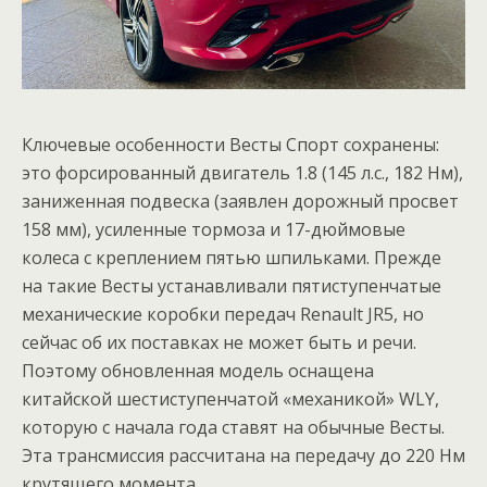
Ключевые особенности Весты Спорт сохранены:
это форсированный двигатель 1.8 (145 л.с., 182 Нм),
заниженная подвеска (заявлен дорожный просвет
158 мм), усиленные тормоза и 17-дюймовые
колеса с креплением пятью шпильками. Прежде
на такие Весты устанавливали пятиступенчатые
механические коробки передач Renault JR5, но
сейчас об их поставках не может быть и речи.
Поэтому обновленная модель оснащена
китайской шестиступенчатой «механикой» WLY,
которую с начала года ставят на обычные Весты.
Эта трансмиссия рассчитана на передачу до 220 Нм
крутящего момента.