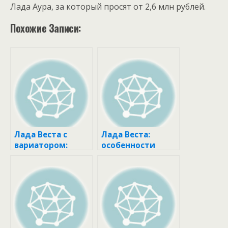
Лада Аура, за который просят от 2,6 млн рублей.
Похожие Записи:
Лада Веста с
Лада Веста:
вариатором:
особенности
теперь и с
модели
базовым
мотором 1.6