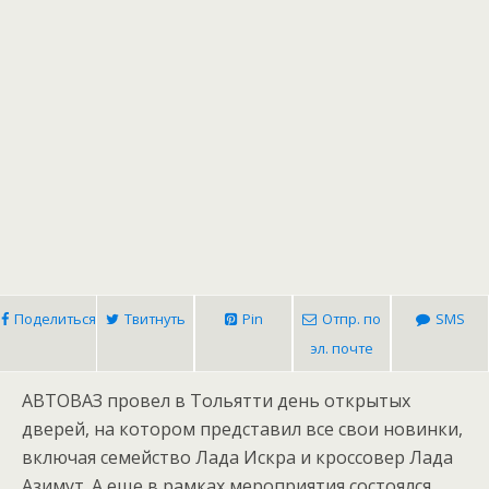
Поделиться
Твитнуть
Pin
Отпр. по
SMS
эл. почте
АВТОВАЗ провел в Тольятти день открытых
дверей, на котором представил все свои новинки,
включая семейство Лада Искра и кроссовер Лада
Азимут. А еще в рамках мероприятия состоялся