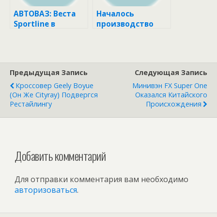
АВТОВАЗ: Веста
Началось
Sportline в
производство
продаже и
внедорожников
повышение цен
Лада Нива Спорт
Предыдущая Запись
Следующая Запись
Кроссовер Geely Boyue
Минивэн FX Super One
(он Же Cityray) Подвергся
Оказался Китайского
Рестайлингу
Происхождения
Добавить комментарий
Для отправки комментария вам необходимо
авторизоваться
.