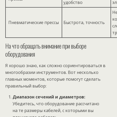
удобство
эл
Н
ко
Пневматические прессы
Быстрота, точность
с
т
На что обращать внимание при выборе
оборудования
Я хорошо знаю, как сложно сориентироваться в
многообразии инструментов. Вот несколько
главных моментов, которые помогут сделать
правильный выбор:
Диапазон сечений и диаметров:
Убедитесь, что оборудование рассчитано
на те размеры кабелей, с которыми вы