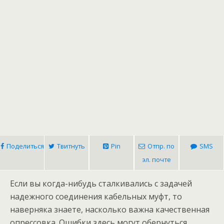
Поделиться
Твитнуть
Pin
Отпр. по
SMS
эл. почте
Если вы когда-нибудь сталкивались с задачей
надежного соединения кабельных муфт, то
наверняка знаете, насколько важна качественная
опрессовка. Ошибки здесь могут обернуться