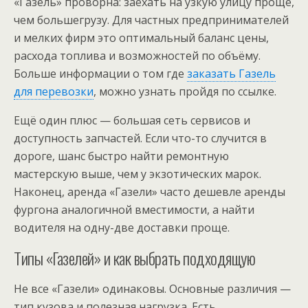
«Газель» проворна: заехать на узкую улицу проще,
чем большегрузу. Для частных предпринимателей
и мелких фирм это оптимальный баланс цены,
расхода топлива и возможностей по объёму.
Больше информации о том где
заказать Газель
для перевозки
, можно узнать пройдя по ссылке.
Ещё один плюс — большая сеть сервисов и
доступность запчастей. Если что-то случится в
дороге, шанс быстро найти ремонтную
мастерскую выше, чем у экзотических марок.
Наконец, аренда «Газели» часто дешевле аренды
фургона аналогичной вместимости, а найти
водителя на одну-две доставки проще.
Типы «Газелей» и как выбрать подходящую
Не все «Газели» одинаковы. Основные различия —
тип кузова и полезная нагрузка. Есть