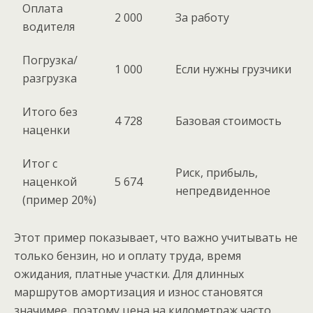
Оплата
2 000
За работу
водителя
Погрузка/
1 000
Если нужны грузчики
разгрузка
Итого без
4 728
Базовая стоимость
наценки
Итог с
Риск, прибыль,
наценкой
5 674
непредвиденное
(пример 20%)
Этот пример показывает, что важно учитывать не
только бензин, но и оплату труда, время
ожидания, платные участки. Для длинных
маршрутов амортизация и износ становятся
значимее, поэтому цена на километраж часто