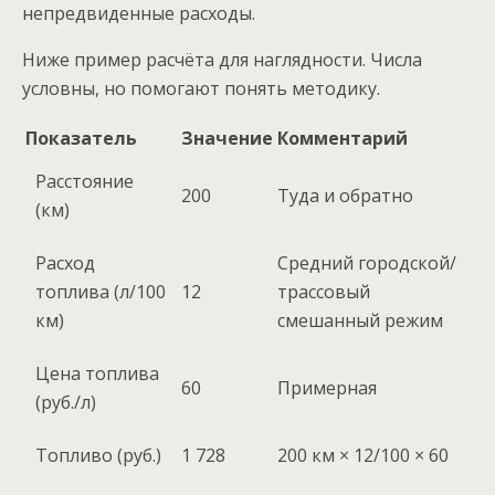
непредвиденные расходы.
Ниже пример расчёта для наглядности. Числа
условны, но помогают понять методику.
Показатель
Значение
Комментарий
Расстояние
200
Туда и обратно
(км)
Расход
Средний городской/
топлива (л/100
12
трассовый
км)
смешанный режим
Цена топлива
60
Примерная
(руб./л)
Топливо (руб.)
1 728
200 км × 12/100 × 60