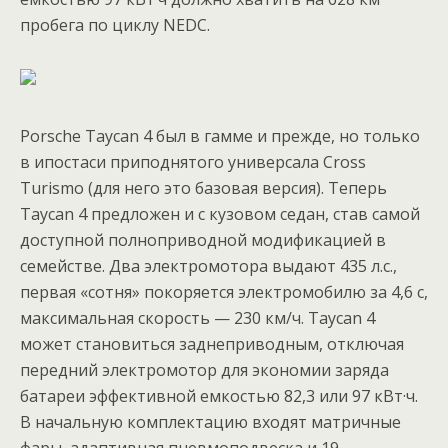
пробега по циклу NEDC.
Porsche Taycan 4 был в гамме и прежде, но только
в ипостаси приподнятого универсала Cross
Turismo (для него это базовая версия). Теперь
Taycan 4 предложен и с кузовом седан, став самой
доступной полноприводной модификацией в
семействе. Два электромотора выдают 435 л.с.,
первая «сотня» покоряется электромобилю за 4,6 с,
максимальная скорость — 230 км/ч. Taycan 4
может становиться заднеприводным, отключая
передний электромотор для экономии заряда
батареи эффективной емкостью 82,3 или 97 кВт·ч.
В начальную комплектацию входят матричные