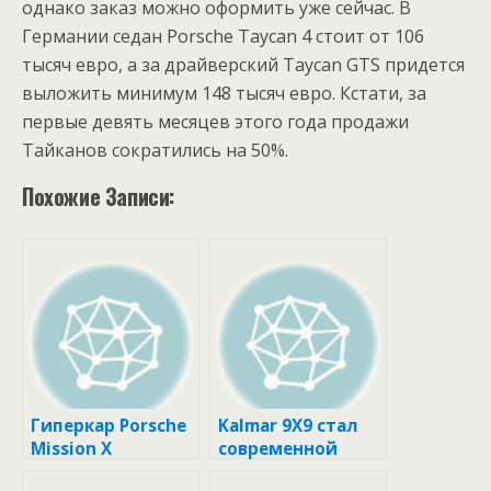
однако заказ можно оформить уже сейчас. В
Германии седан Porsche Taycan 4 стоит от 106
тысяч евро, а за драйверский Taycan GTS придется
выложить минимум 148 тысяч евро. Кстати, за
первые девять месяцев этого года продажи
Тайканов сократились на 50%.
Похожие Записи:
Гиперкар Porsche
Kalmar 9X9 стал
Mission X
современной
подготовлен к 75-
реинкарнацией