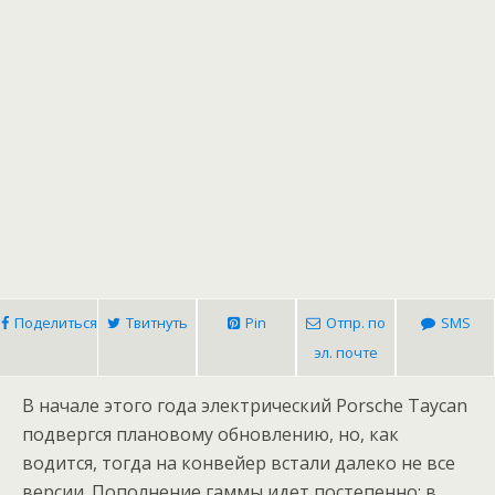
Поделиться
Твитнуть
Pin
Отпр. по
SMS
эл. почте
В начале этого года электрический Porsche Taycan
подвергся плановому обновлению, но, как
водится, тогда на конвейер встали далеко не все
версии. Пополнение гаммы идет постепенно: в