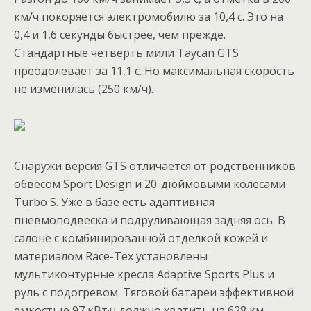
км/ч покоряется электромобилю за 10,4 с. Это на
0,4 и 1,6 секунды быстрее, чем прежде.
Стандартные четверть мили Taycan GTS
преодолевает за 11,1 с. Но максимальная скорость
не изменилась (250 км/ч).
Снаружи версия GTS отличается от родственников
обвесом Sport Design и 20-дюймовыми колесами
Turbo S. Уже в базе есть адаптивная
пневмоподвеска и подруливающая задняя ось. В
салоне с комбинированной отделкой кожей и
материалом Race-Tex установлены
мультиконтурные кресла Adaptive Sports Plus и
руль с подогревом. Тяговой батареи эффективной
емкостью 97 кВт·ч должно хватить на 628 км