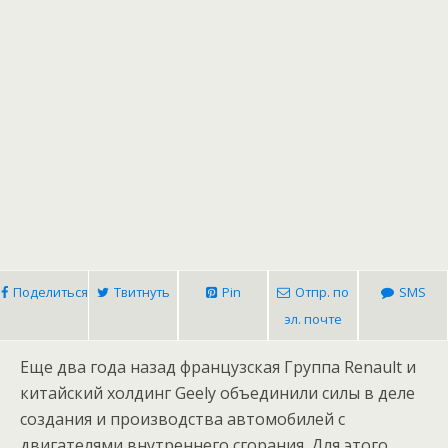
Поделиться
Твитнуть
Pin
Отпр. по
SMS
эл. почте
Еще два года назад французская Группа Renault и
китайский холдинг Geely объединили силы в деле
создания и производства автомобилей с
двигателями внутреннего сгорания. Для этого