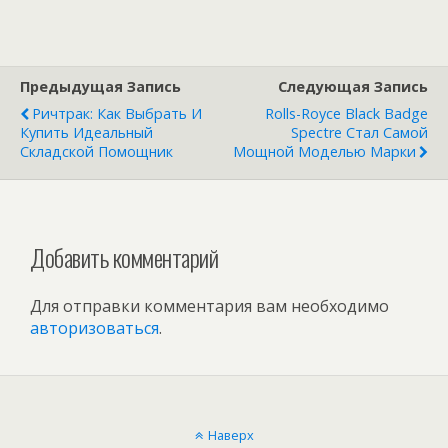
Boyue Cool, он же
Turbo готовится к
замена Атласа
возрождению
Предыдущая Запись
Следующая Запись
Ричтрак: Как Выбрать И
Rolls-Royce Black Badge
Купить Идеальный
Spectre Стал Самой
Складской Помощник
Мощной Моделью Марки
Добавить комментарий
Для отправки комментария вам необходимо
авторизоваться
.
Наверх