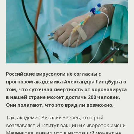
Российские вирусологи не согласны с
прогнозом академика Александра Гинцбурга о
том, что суточная смертность от коронавируса
в нашей стране может достичь 200
человек.
Они полагают, что это вряд ли возможно.
Так, академик Виталий Зверев, который
возглавляет Институт вакцин и сывороток имени
Мечникова, заявил, что в настоящий момент на