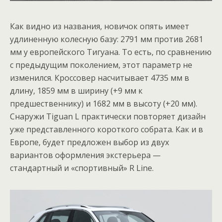
Как видно из названия, новичок опять имеет
удлиненную колесную базу: 2791 мм против 2681
мм у европейского Тигуана. То есть, по сравнению
с предыдущим поколением, этот параметр не
изменился. Кроссовер насчитывает 4735 мм в
длину, 1859 мм в ширину (+9 мм к
предшественнику) и 1682 мм в высоту (+20 мм).
Снаружи Tiguan L практически повторяет дизайн
уже представленного короткого собрата. Как и в
Европе, будет предложен выбор из двух
вариантов оформления экстерьера —
стандартный и «спортивный» R Line.