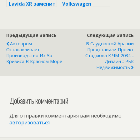
Lavida XR заменит
Volkswagen
сразу две модели
готовится к
волне
сокращений
Предыдущая Запись
Следующая Запись
Автопром
В Саудовской Аравии
Останавливает
Представили Проект
Производство Из-За
Стадиона К ЧМ-2034 ::
Кризиса В Красном Море
Дизайн :: РБК
Недвижимость
Добавить комментарий
Для отправки комментария вам необходимо
авторизоваться
.