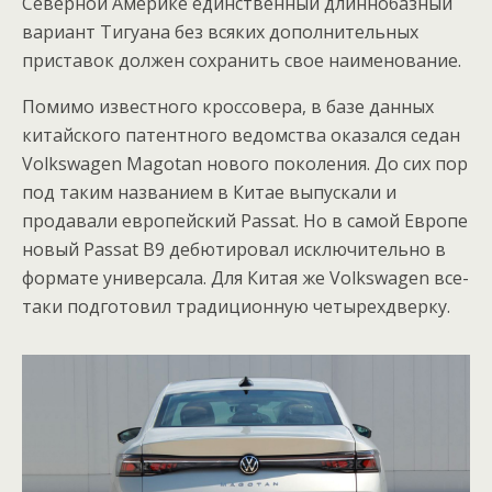
Северной Америке единственный длиннобазный
вариант Тигуана без всяких дополнительных
приставок должен сохранить свое наименование.
Помимо известного кроссовера, в базе данных
китайского патентного ведомства оказался седан
Volkswagen Magotan нового поколения. До сих пор
под таким названием в Китае выпускали и
продавали европейский Passat. Но в самой Европе
новый Passat B9 дебютировал исключительно в
формате универсала. Для Китая же Volkswagen все-
таки подготовил традиционную четырехдверку.