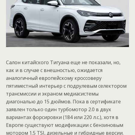
Салон китайского Тигуана еще не показали, но,
как и в случае с внешностью, ожидается
аналогичный европейскому кроссоверу
пятиместный интерьер с подрулевым селектором
трансмиссии и экраном медиасистемы
диагональю до 15 дюймов. Пока в сертификате
заявлен только один турбомотор 2.0 в двух
вариантах форсировки (184 или 220 л.с.), хотя в
Европе существуют модификации с бензиновым
мотором 1.5 TSI, дизельные и гибридные версии.