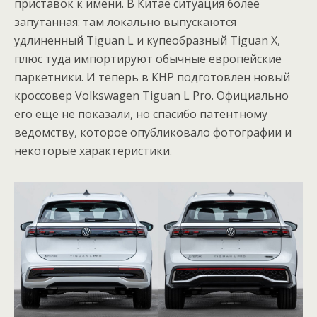
приставок к имени. В Китае ситуация более
запутанная: там локально выпускаются
удлиненный Tiguan L и купеобразный Tiguan X,
плюс туда импортируют обычные европейские
паркетники. И теперь в КНР подготовлен новый
кроссовер Volkswagen Tiguan L Pro. Официально
его еще не показали, но спасибо патентному
ведомству, которое опубликовало фотографии и
некоторые характеристики.