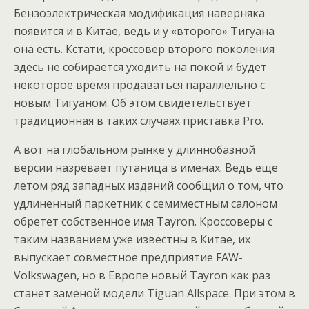
Бензоэлектрическая модификация наверняка
появится и в Китае, ведь и у «второго» Тигуана
она есть. Кстати, кроссовер второго поколения
здесь не собирается уходить на покой и будет
некоторое время продаваться параллельно с
новым Тигуаном. Об этом свидетельствует
традиционная в таких случаях приставка Pro.
А вот на глобальном рынке у длиннобазной
версии назревает путаница в именах. Ведь еще
летом ряд западных изданий сообщил о том, что
удлиненный паркетник с семиместным салоном
обретет собственное имя Tayron. Кроссоверы с
таким названием уже известны в Китае, их
выпускает совместное предприятие FAW-
Volkswagen, но в Европе новый Tayron как раз
станет заменой модели Tiguan Allspace. При этом в