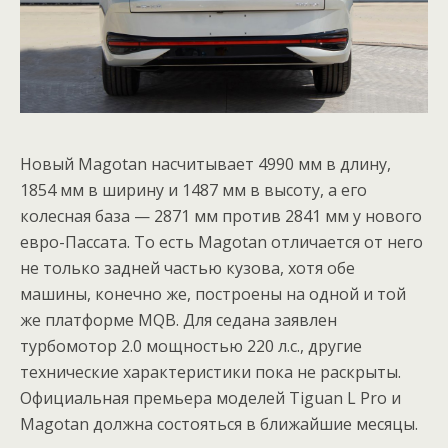
Новый Magotan насчитывает 4990 мм в длину,
1854 мм в ширину и 1487 мм в высоту, а его
колесная база — 2871 мм против 2841 мм у нового
евро-Пассата. То есть Magotan отличается от него
не только задней частью кузова, хотя обе
машины, конечно же, построены на одной и той
же платформе MQB. Для седана заявлен
турбомотор 2.0 мощностью 220 л.с., другие
технические характеристики пока не раскрыты.
Официальная премьера моделей Tiguan L Pro и
Magotan должна состояться в ближайшие месяцы.