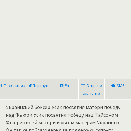
Поделиться
Твитнуть
Pin
Отпр. по
SMS
эл. почте
Украинский боксер Усик посвятил матери победу
над Фьюри
Усик посвятил победу над Тайсоном
Фьюри своей матери и «всем матерям Украины».
Он также поблагодарил за поддержку супругу