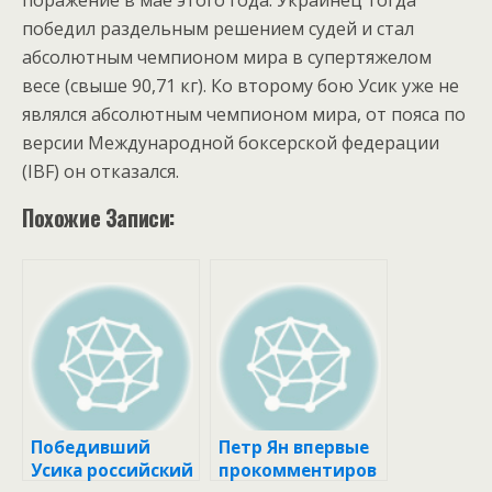
поражение в мае этого года. Украинец тогда
победил раздельным решением судей и стал
абсолютным чемпионом мира в супертяжелом
весе (свыше 90,71 кг). Ко второму бою Усик уже не
являлся абсолютным чемпионом мира, от пояса по
версии Международной боксерской федерации
(IBF) он отказался.
Похожие Записи:
Победивший
Петр Ян впервые
Усика российский
прокомментиров