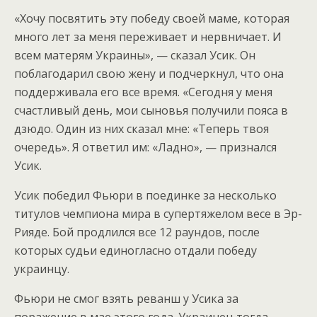
«Хочу посвятить эту победу своей маме, которая
много лет за меня переживает и нервничает. И
всем матерям Украины», — сказал Усик. Он
поблагодарил свою жену и подчеркнул, что она
поддерживала его все время. «Сегодня у меня
счастливый день, мои сыновья получили пояса в
дзюдо. Один из них сказал мне: «Теперь твоя
очередь». Я ответил им: «Ладно», — признался
Усик.
Усик победил Фьюри в поединке за несколько
титулов чемпиона мира в супертяжелом весе в Эр-
Рияде. Бой продлился все 12 раундов, после
которых судьи единогласно отдали победу
украинцу.
Фьюри не смог взять реванш у Усика за