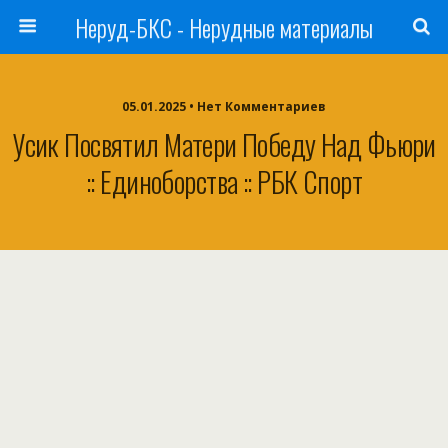
Неруд-БКС - Нерудные материалы
05.01.2025 • Нет Комментариев
Усик Посвятил Матери Победу Над Фьюри
:: Единоборства :: РБК Спорт