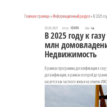
Главная страница
»
Информационный раздел
»
В 2025 го
05.05.2025
Автор:
ADMIN
Откл
В 2025 году к га
млн домовладений
Недвижимость
В рамках программы догазификации к газу
догазификации, в рамках которой до грани
касается как частного жилья на землях ИЖС