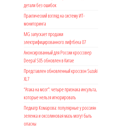
детали без ошибок
Практический взгляд на систему ИТ-
мониторинга
MG запускает продажи
электрифицированного лифтбека 07
Анонсированный для России кроссовер
Deepal S05 обновлен в Китае
Представлен обновленный кроссвэн Suzuki
XL7
“Атака на мозг”: четыре признака инсульта,
которые нельзя игнорировать
Педиатр Комарова: популярные у россиян
зеленка и оксолиновая мазь могут быть
опасны