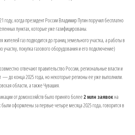
1 году, когда президент России Владимир Путин поручил бесплатно
аселенных пунктах, которые уже газифицированы.
 жителей газ подводится до границ земельного участка, а работы в
по участку, покупка газового оборудования и его подключение)
овместно отвечают правительство России, региональные власти и
ет — до конца 2025 года, но некоторые регионы ее уже выполнили.
вская области, а также Чувашия.
фикации от домохозяйств было принято более
2 млн заявок
на
ых были оформлены за первые четыре месяца 2025 года, говорится в