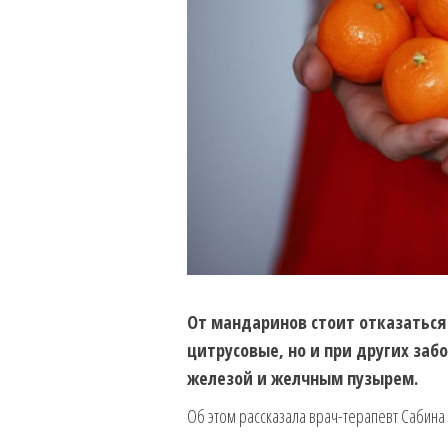
От мандаринов стоит отказатьс
цитрусовые, но и при других заб
железой и
желчным пузырем.
Об этом рассказала врач-терапевт Сабина