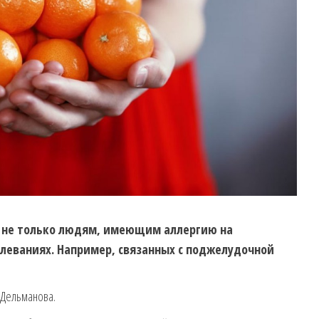
я не только людям, имеющим аллергию на
олеваниях. Например, связанных с поджелудочной
 Дельманова.