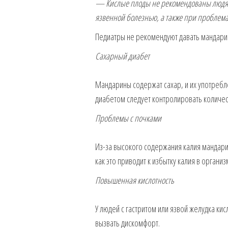
— Кислые плоды не рекомендованы людям
язвенной болезнью, а также при проблем
Педиатры не рекомендуют давать мандарин
Сахарный диабет
Мандарины содержат сахар, и их употребл
диабетом следует контролировать количес
Проблемы с почками
Из-за высокого содержания калия мандари
как это приводит к избытку калия в организ
Повышенная кислотность
У людей с гастритом или язвой желудка ки
вызвать дискомфорт.