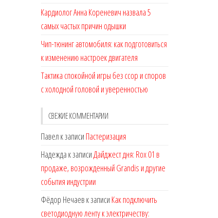
Кардиолог Анна Кореневич назвала 5
самых частых причин одышки
Чип-тюнинг автомобиля: как подготовиться
к изменению настроек двигателя
Тактика спокойной игры без ссор и споров
с холодной головой и уверенностью
СВЕЖИЕ КОММЕНТАРИИ
Павел
к записи
Пастеризация
Надежда
к записи
Дайджест дня: Rox 01 в
продаже, возрожденный Grandis и другие
события индустрии
Фёдор Нечаев
к записи
Как подключить
светодиодную ленту к электричеству: