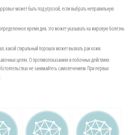
здоровье может быть под угрозой, если выбрать неправильную
в определенное время дня, это может указывать на жировую болезнь
ал, какой стиральный порошок может вызвать рак кожи.
вочных целях. О противопоказаниях и побочных действиях
 обстоятельствах не занимайтесь самолечением. При первых
.