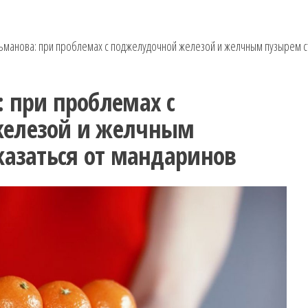
ьманова: при проблемах с поджелудочной железой и желчным пузырем ст
 при проблемах с
железой и желчным
казаться от мандаринов