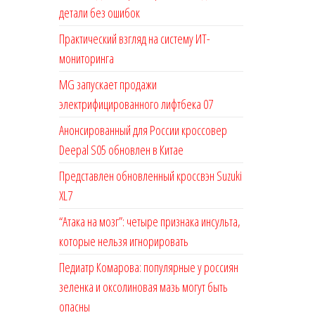
детали без ошибок
Практический взгляд на систему ИТ-
мониторинга
MG запускает продажи
электрифицированного лифтбека 07
Анонсированный для России кроссовер
Deepal S05 обновлен в Китае
Представлен обновленный кроссвэн Suzuki
XL7
“Атака на мозг”: четыре признака инсульта,
которые нельзя игнорировать
Педиатр Комарова: популярные у россиян
зеленка и оксолиновая мазь могут быть
опасны