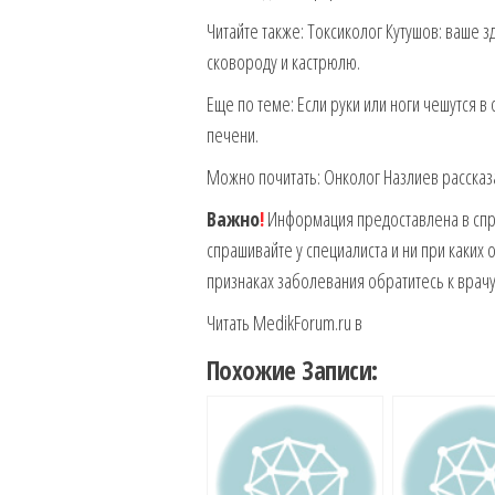
Читайте также: Токсиколог Кутушов: ваше 
сковороду и кастрюлю.
Еще по теме: Если руки или ноги чешутся 
печени.
Можно почитать: Онколог Назлиев рассказ
Важно
!
Информация предоставлена в спра
спрашивайте у специалиста и ни при каких
признаках заболевания обратитесь к врачу
Читать MedikForum.ru в
Похожие Записи: