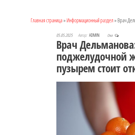
Главная страница
»
Информационный раздел
»
Врач Дел
05.05.2025
Автор:
ADMIN
Откл
Врач Дельманова:
поджелудочной 
пузырем стоит от