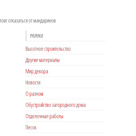
оит отказаться от мандаринов
РУБРИКИ
Высотное строительство
Другие материалы
Мир декора
Новости
О разном
Обустройство загородного дома
Отделочные работы
Песок