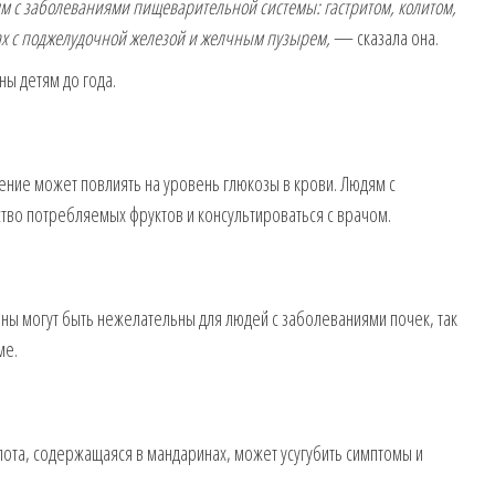
 с заболеваниями пищеварительной системы: гастритом, колитом,
ах с поджелудочной железой и желчным пузырем,
— сказала она.
ы детям до года.
ение может повлиять на уровень глюкозы в крови. Людям с
тво потребляемых фруктов и консультироваться с врачом.
ны могут быть нежелательны для людей с заболеваниями почек, так
ме.
слота, содержащаяся в мандаринах, может усугубить симптомы и