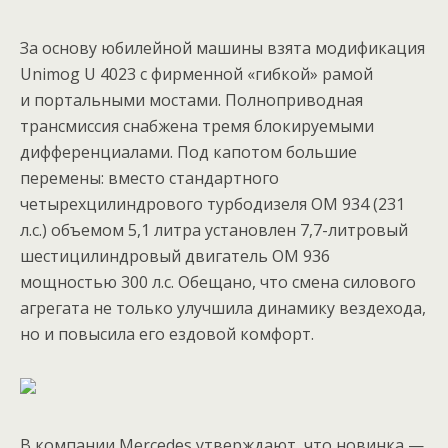
За основу юбилейной машины взята модификация
Unimog U 4023 с фирменной «гибкой» рамой
и портальными мостами. Полноприводная
трансмиссия снабжена тремя блокируемыми
дифференциалами. Под капотом большие
перемены: вместо стандартного
четырехцилиндрового турбодизеля OM 934 (231
л.с.) объемом 5,1 литра установлен 7,7-литровый
шестицилиндровый двигатель OM 936
мощностью 300 л.с. Обещано, что смена силового
агрегата не только улучшила динамику вездехода,
но и повысила его ездовой комфорт.
В компании Mercedes утверждают, что новинка —