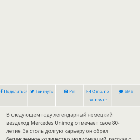
Поделиться
Твитнуть
Pin
Отпр. по
SMS
эл. почте
В следующем году легендарный немецкий
вездеход Mercedes Unimog отмечает свое 80-
летие. За столь долгую карьеру он обрел
бесчисленное количество модификаций, рассказ о