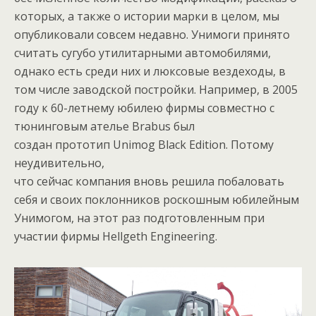
которых, а также о истории марки в целом, мы
опубликовали совсем недавно. Унимоги принято
считать сугубо утилитарными автомобилями,
однако есть среди них и люксовые вездеходы, в
том числе заводской постройки. Например, в 2005
году к 60-летнему юбилею фирмы совместно с
тюнинговым ателье Brabus был
создан прототип Unimog Black Edition. Потому
неудивительно,
что сейчас компания вновь решила побаловать
себя и своих поклонников роскошным юбилейным
Унимогом, на этот раз подготовленным при
участии фирмы Hellgeth Engineering.