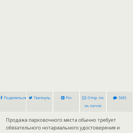
Поделиться
Твитнуть
Pin
Отпр. по
SMS
эл. почте
Продажа парковочного места обычно требует
обязательного нотариального удостоверения и