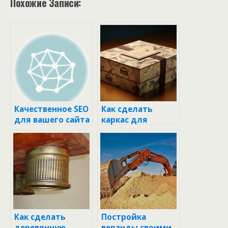
Похожие Записи:
Качественное SEO
Как сделать
для вашего сайта
каркас для
абажура: от идеи
до реализации
Как сделать
Постройка
деревянную
веранды своими