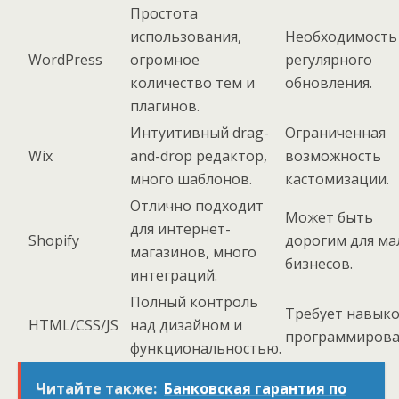
Простота
использования,
Необходимость
WordPress
огромное
регулярного
количество тем и
обновления.
плагинов.
Интуитивный drag-
Ограниченная
Wix
and-drop редактор,
возможность
много шаблонов.
кастомизации.
Отлично подходит
Может быть
для интернет-
Shopify
дорогим для ма
магазинов, много
бизнесов.
интеграций.
Полный контроль
Требует навык
HTML/CSS/JS
над дизайном и
программирова
функциональностью.
Читайте также:
Банковская гарантия по