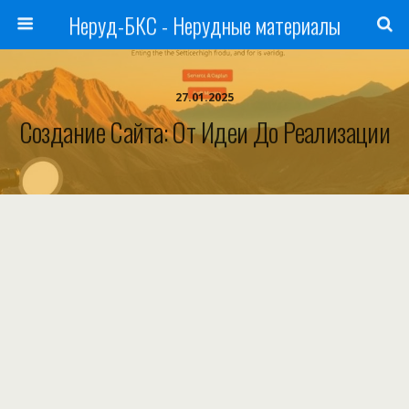
Неруд-БКС - Нерудные материалы
27.01.2025
Создание Сайта: От Идеи До Реализации