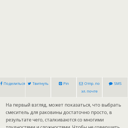
Поделиться
Твитнуть
Pin
Отпр. по
SMS
эл. почте
На первый взгляд, может показаться, что выбрать
смеситель для раковины достаточно просто, в
результате чего, сталкиваются со многими
трудностями и сложностями. Чтобы не совершить