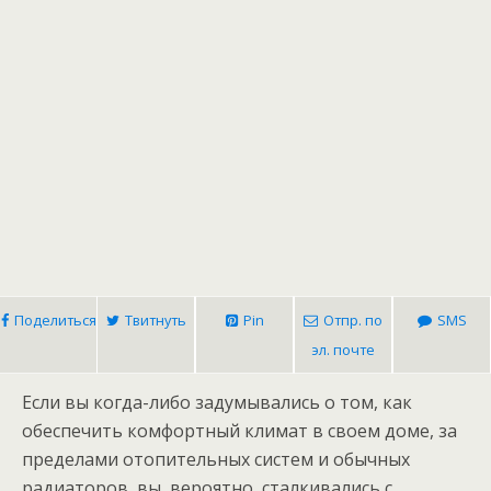
Поделиться
Твитнуть
Pin
Отпр. по
SMS
эл. почте
Если вы когда-либо задумывались о том, как
обеспечить комфортный климат в своем доме, за
пределами отопительных систем и обычных
радиаторов, вы, вероятно, сталкивались с