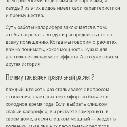
электрическими, водяными или паровыми, и
каждый из этих видов имеет свои характеристики
и преимущества.
Суть работы калорифера заключается в том,
чтобы нагревать воздух и распределять его по
всему помещению. Когда мы говорим о расчетах,
важно понимать, какая мощность нужна для
достижения желаемого эффекта. А это уже совсем
другая история!
Почему так важен правильный расчет?
Каждый, кто хоть раз сталкивался с вопросом
отопления, знает, как некомфортно бывает в
холодное время года. Если выбрать слишком
слабый калорифер, вы рискуете замерзнуть в
своем доме, а если слишком мощный — заедет в
копеечку из-за лишних расходуемых ресурсов.