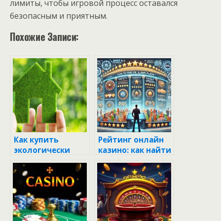
лимиты, чтобы игровой процесс оставался
безопасным и приятным.
Похожие Записи:
Как купить
Рейтинг онлайн
экологически
казино: как найти
безопасные
безопасное и
строительные
честное
материалы –
заведение?
основные
принципы
выбора