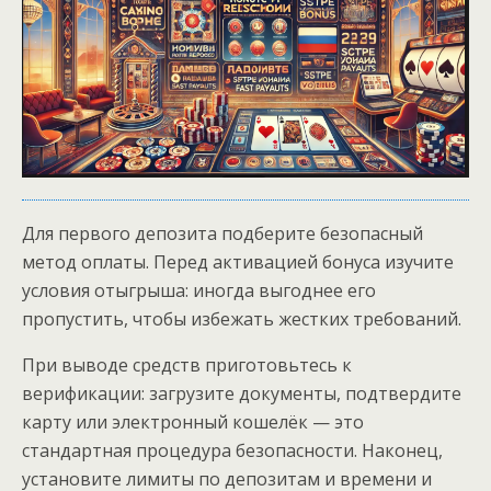
Для первого депозита подберите безопасный
метод оплаты. Перед активацией бонуса изучите
условия отыгрыша: иногда выгоднее его
пропустить, чтобы избежать жестких требований.
При выводе средств приготовьтесь к
верификации: загрузите документы, подтвердите
карту или электронный кошелёк — это
стандартная процедура безопасности. Наконец,
установите лимиты по депозитам и времени и