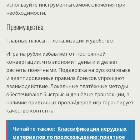
используйте инструменты самоисключения при
необходимости.
Преимущества
Главные плюсы — локализация и удобство.
Игра на рубли избавляет от постоянной
конвертации, что экономит деньги и делает
расчёты понятными. Поддержка на русском языке
и адаптированные правила бонусов упрощают
взаимодействие. Локальные платёжные методы
обеспечивают быстрые и дешёвые транзакции, а
наличие привычных провайдеров игр гарантирует
качество контента.
Читайте также:
Классификация нерудных
материалов по происхождению: понятное