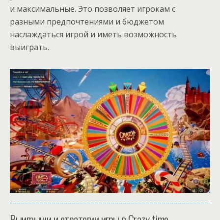
и максимальные. Это позволяет игрокам с
разными предпочтениями и бюджетом
наслаждаться игрой и иметь возможность
выиграть.
Выигрыши и стратегии игры в Crazy time