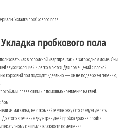
ериалы. Укладка пробкового пола
Укладка пробкового пола
ользовать как в городской квартире, так и в загородном доме. Они
ей звукоизоляцией и легко моются. Для помещений с плохой
ью корковый пол подходит идеально — он не подвержен гниению,
.
способами: плавающим и с помощью крепления на клей.
собом
ели из магазина, не открывайте упаковку (это следует делать
 До этого в течение двух-трех дней пробка должна пройти
мпературному режиму и влажности помещения.