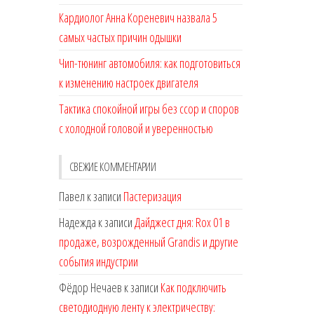
Кардиолог Анна Кореневич назвала 5
самых частых причин одышки
Чип-тюнинг автомобиля: как подготовиться
к изменению настроек двигателя
Тактика спокойной игры без ссор и споров
с холодной головой и уверенностью
СВЕЖИЕ КОММЕНТАРИИ
Павел
к записи
Пастеризация
Надежда
к записи
Дайджест дня: Rox 01 в
продаже, возрожденный Grandis и другие
события индустрии
Фёдор Нечаев
к записи
Как подключить
светодиодную ленту к электричеству: