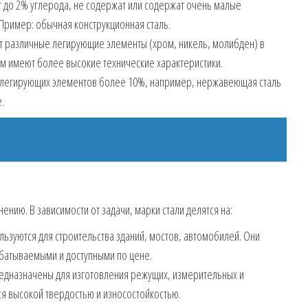
 до 2% углерода, не содержат или содержат очень малые
Пример: обычная конструкционная сталь.
 различные легирующие элементы (хром, никель, молибден) в
им имеют более высокие технические характеристики.
легирующих элементов более 10%, например, нержавеющая сталь
.
ению. В зависимости от задачи, марки стали делятся на:
льзуются для строительства зданий, мостов, автомобилей. Они
батываемыми и доступными по цене.
едназначены для изготовления режущих, измерительных и
я высокой твердостью и износостойкостью.