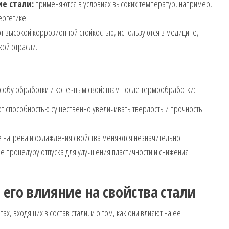
е стали:
применяются в условиях высоких температур, например,
ергетике.
 высокой коррозионной стойкостью, используются в медицине,
ой отрасли.
особу обработки и конечным свойствам после термообработки:
 способностью существенно увеличивать твердость и прочность
 нагрева и охлаждения свойства меняются незначительно.
 процедуру отпуска для улучшения пластичности и снижения
 его влияние на свойства стали
, входящих в состав стали, и о том, как они влияют на ее