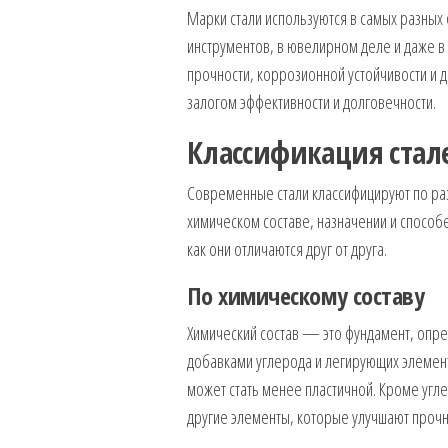
Марки стали используются в самых разных
инструментов, в ювелирном деле и даже в
прочности, коррозионной устойчивости и 
залогом эффективности и долговечности.
Классификация стал
Современные стали классифицируют по ра
химическом составе, назначении и способ
как они отличаются друг от друга.
По химическому составу
Химический состав — это фундамент, опред
добавками углерода и легирующих элемент
может стать менее пластичной. Кроме угле
другие элементы, которые улучшают прочно