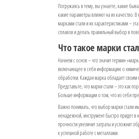
Погружаясь в тему, вы узнаете, какие быва
какие параметры влияют на их качество. В
марками стали и их характеристиками – э
сплавов и делать правильный выбор в пов
Что такое марки ста
Начнем с основ – что значит термин «марка
включающее в себя информацию о химическ
обработки. Каждая марка обладает своим 
Представьте, что марки стали – это как п
Больше информации о том, что из себя пр
Важно понимать, что выбор марки стали им
ненадежной, инструмент быстро придет в н
прочности увеличит затраты и усложнит об
к успешной работе с металлами.