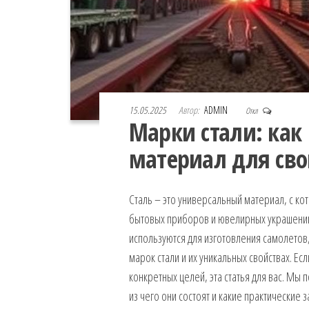
15.05.2025
Автор:
ADMIN
Откл
Марки стали: ка
материал для сво
Сталь – это универсальный материал, с ко
бытовых приборов и ювелирных украшений.
используются для изготовления самолетов,
марок стали и их уникальных свойствах. Ес
конкретных целей, эта статья для вас. Мы 
из чего они состоят и какие практические 