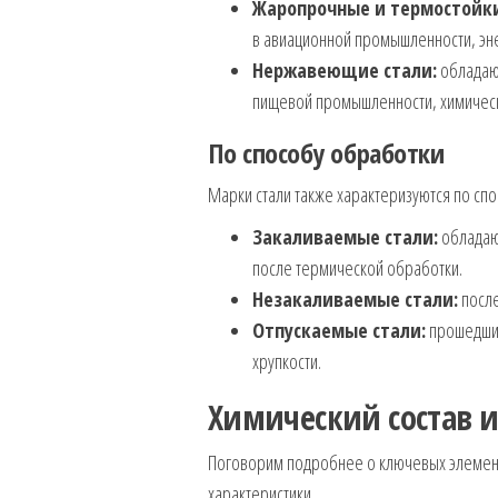
Жаропрочные и термостойки
в авиационной промышленности, эн
Нержавеющие стали:
обладают
пищевой промышленности, химическ
По способу обработки
Марки стали также характеризуются по сп
Закаливаемые стали:
обладают
после термической обработки.
Незакаливаемые стали:
после
Отпускаемые стали:
прошедшие
хрупкости.
Химический состав и
Поговорим подробнее о ключевых элементах
характеристики.