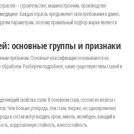
 отраслях – строительстве, машиностроении, производстве
 медицине. Каждая отрасль предъявляет свои требования к длине,
другим параметрам, поэтому правильный подбор марки является
ей: основные группы и признаки
зным признакам. Основные классификации основываются на
е обработки. Разберем подробнее, какие существуют типы сталей и
еляющий свойства стали. В основном сталь состоит из железа с
ов. Чем больше углерода, тем сталь тверже, но одновременно
рода в состав могут входить хром, никель, молибден, ванадий и
сть, коррозионную стойкость, износостойкость.