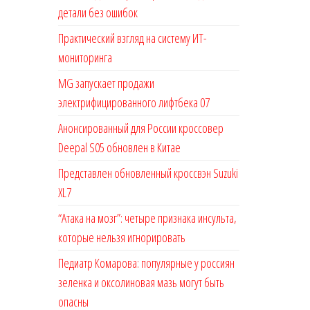
детали без ошибок
Практический взгляд на систему ИТ-
мониторинга
MG запускает продажи
электрифицированного лифтбека 07
Анонсированный для России кроссовер
Deepal S05 обновлен в Китае
Представлен обновленный кроссвэн Suzuki
XL7
“Атака на мозг”: четыре признака инсульта,
которые нельзя игнорировать
Педиатр Комарова: популярные у россиян
зеленка и оксолиновая мазь могут быть
опасны