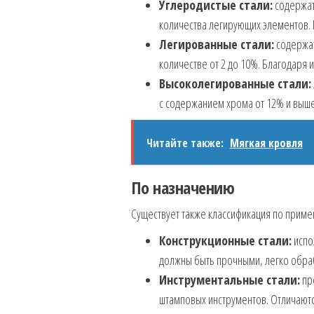
Углеродистые стали:
содержат
количества легирующих элементов. 
Легированные стали:
содержат
количестве от 2 до 10%. Благодаря 
Высоколегированные стали:
с содержанием хрома от 12% и выше
Читайте также:
Мягкая кровля
По назначению
Существует также классификация по примен
Конструкционные стали:
испо
должны быть прочными, легко обра
Инструментальные стали:
пр
штамповых инструментов. Отличаютс