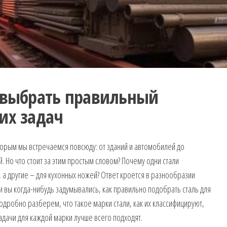
к выбрать правильный
их задач
торым мы встречаемся повсюду: от зданий и автомобилей до
 Но что стоит за этим простым словом? Почему одни стали
 а другие – для кухонных ножей? Ответ кроется в разнообразии
ли вы когда-нибудь задумывались, как правильно подобрать сталь для
подробно разберем, что такое марки стали, как их классифицируют,
задачи для каждой марки лучше всего подходят.