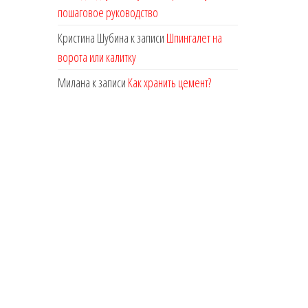
пошаговое руководство
Кристина Шубина
к записи
Шпингалет на
ворота или калитку
Милана
к записи
Как хранить цемент?