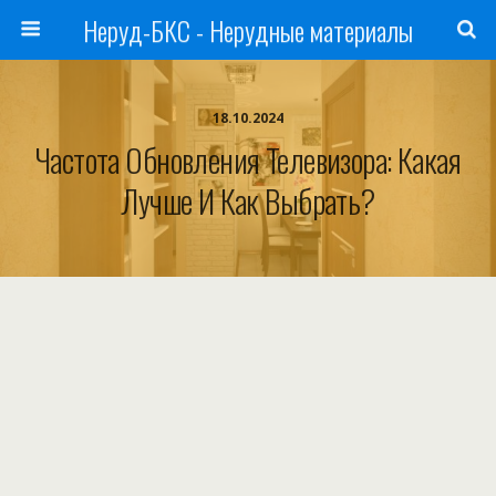
Неруд-БКС - Нерудные материалы
18.10.2024
Частота Обновления Телевизора: Какая
Лучше И Как Выбрать?