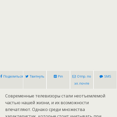
Поделиться
Твитнуть
Pin
Отпр. по
SMS
эл. почте
Современные телевизоры стали неотъемлемой
частью нашей жизни, и их возможности
впечатляют. Однако среди множества
характеристик, которые стоит учитывать при